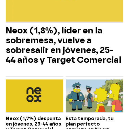
Neox (1,8%), líder en la
sobremesa, vuelve a
sobresalir en jóvenes, 25-
44 años y Target Comercial
Neox (1,7%) despunta
Esta temporada, tu
en jóvenes, 25-44 años
plan perfecto