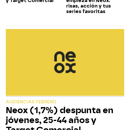
y Target Comercial
empieza en Neox:
risas, acción y tus
series favoritas
AUDIENCIAS FEBRERO
Neox (1,7%) despunta en
jóvenes, 25-44 años y
Target Comercial