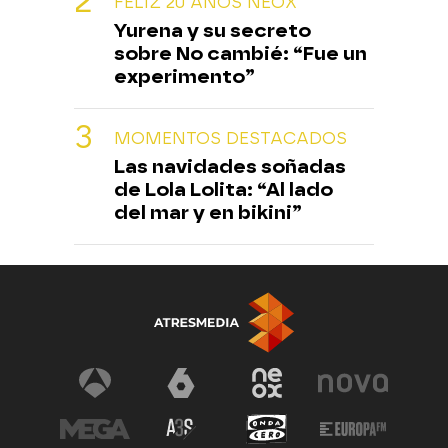
FELIZ 20 AÑOS NEOX
Yurena y su secreto
sobre No cambié: “Fue un
experimento”
MOMENTOS DESTACADOS
Las navidades soñadas
de Lola Lolita: “Al lado
del mar y en bikini”