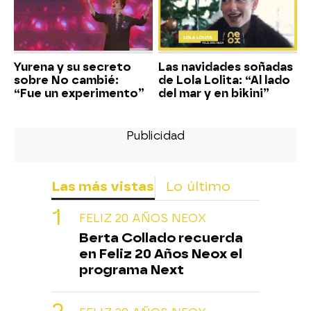
Yurena y su secreto
Las navidades soñadas
sobre No cambié:
de Lola Lolita: “Al lado
“Fue un experimento”
del mar y en bikini”
Las más vistas
Lo último
FELIZ 20 AÑOS NEOX
Berta Collado recuerda
en Feliz 20 Años Neox el
programa Next