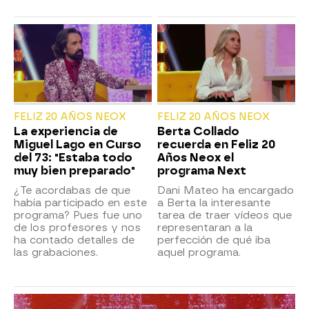
FELIZ 20 AÑOS NEOX
FELIZ 20 AÑOS NEOX
La experiencia de
Berta Collado
Miguel Lago en Curso
recuerda en Feliz 20
del 73: "Estaba todo
Años Neox el
muy bien preparado"
programa Next
¿Te acordabas de que
Dani Mateo ha encargado
había participado en este
a Berta la interesante
programa? Pues fue uno
tarea de traer vídeos que
de los profesores y nos
representaran a la
ha contado detalles de
perfección de qué iba
las grabaciones.
aquel programa.