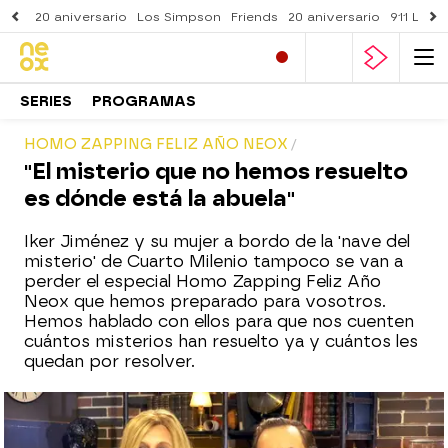
20 aniversario
Los Simpson
Friends
20 aniversario
911 Lone
SERIES
PROGRAMAS
HOMO ZAPPING FELIZ AÑO NEOX
"El misterio que no hemos resuelto
es dónde está la abuela"
Iker Jiménez y su mujer a bordo de la 'nave del
misterio' de Cuarto Milenio tampoco se van a
perder el especial Homo Zapping Feliz Año
Neox que hemos preparado para vosotros.
Hemos hablado con ellos para que nos cuenten
cuántos misterios han resuelto ya y cuántos les
quedan por resolver.