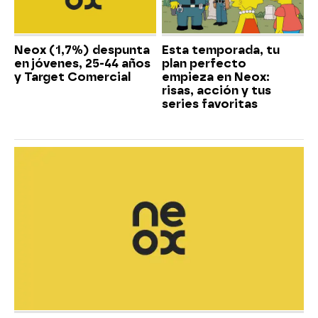
Neox (1,7%) despunta
Esta temporada, tu
en jóvenes, 25-44 años
plan perfecto
y Target Comercial
empieza en Neox:
risas, acción y tus
series favoritas