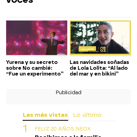
Yurena y su secreto
Las navidades soñadas
sobre No cambié:
de Lola Lolita: “Al lado
“Fue un experimento”
del mar y en bikini”
Las más vistas
Lo último
FELIZ 20 AÑOS NEOX