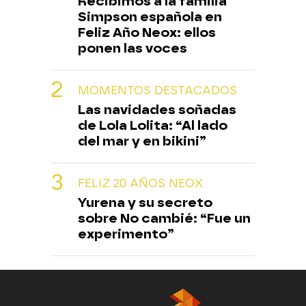
Recibimos a la familia
Simpson española en
Feliz Año Neox: ellos
ponen las voces
MOMENTOS DESTACADOS
Las navidades soñadas
de Lola Lolita: “Al lado
del mar y en bikini”
FELIZ 20 AÑOS NEOX
Yurena y su secreto
sobre No cambié: “Fue un
experimento”