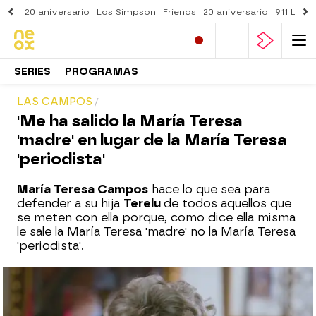
20 aniversario
Los Simpson
Friends
20 aniversario
911 Lone
SERIES
PROGRAMAS
LAS CAMPOS
'Me ha salido la María Teresa
'madre' en lugar de la María Teresa
'periodista'
María Teresa Campos
hace lo que sea para
defender a su hija
Terelu
de todos aquellos que
se meten con ella porque, como dice ella misma
le sale la María Teresa 'madre' no la María Teresa
'periodista'.