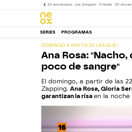
20 aniversario
Los Simpson
Friends
20 aniver
SERIES
PROGRAMAS
DOMINGO A PARTIR DE LAS 22:30
Ana Rosa: "Nacho,
poco de sangre"
El domingo, a partir de las
Zapping.
Ana Rosa, Gloria Se
garantizan la risa
en la noche 