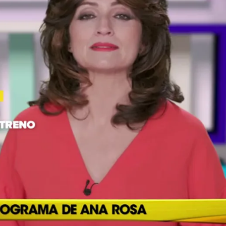
Whatsapp
Facebook
X
Flipboa