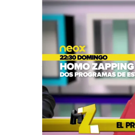
neox
Madrid
Publicado:
11 de julio de 2017, 09:54
Homo Zapping