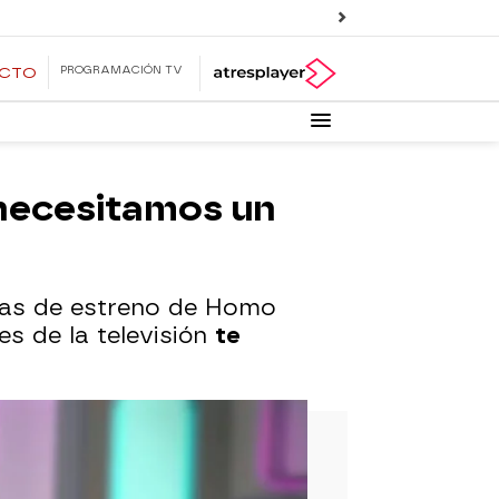
PROGRAMACIÓN TV
ECTO
 necesitamos un
amas de estreno de Homo
s de la televisión
te