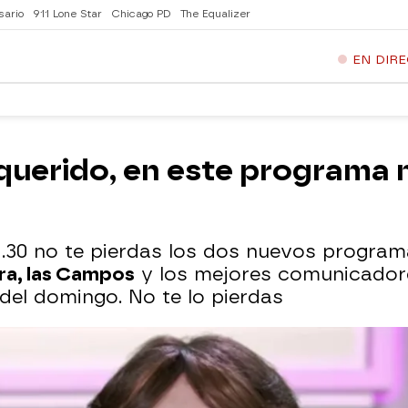
sario
911 Lone Star
Chicago PD
The Equalizer
EN DIR
 querido, en este programa
 22.30 no te pierdas los dos nuevos progr
rra, las Campos
y los mejores comunicadore
del domingo. No te lo pierdas