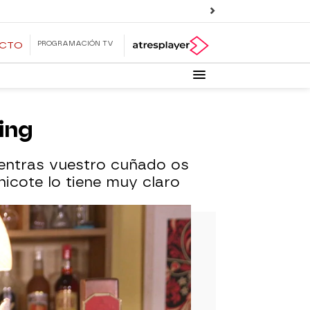
PROGRAMACIÓN TV
ECTO
ing
ientras vuestro cuñado os
hicote lo tiene muy claro