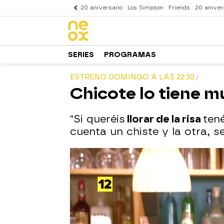
20 aniversario
Los Simpson
Friends
20 aniver
SERIES
PROGRAMAS
ESTRENO DOMINGO A LAS 22:30
Chicote lo tiene 
"Si queréis
llorar de la risa
ten
cuenta un chiste y la otra, 