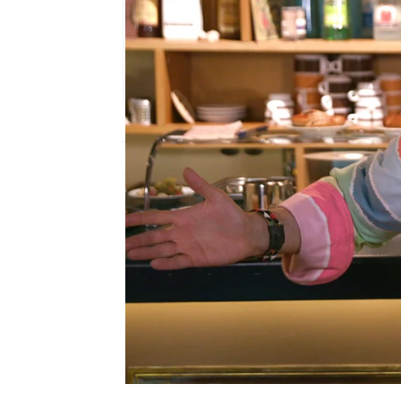
neox
Madrid
Publicado:
08 de junio de 2018, 16:09
Homo Zapping