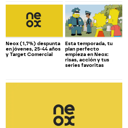
Neox (1,7%) despunta
Esta temporada, tu
en jóvenes, 25-44 años
plan perfecto
y Target Comercial
empieza en Neox:
risas, acción y tus
series favoritas