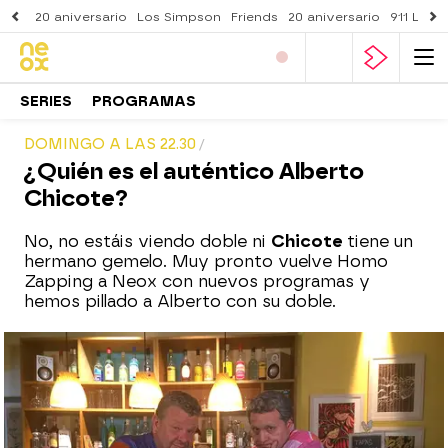
20 aniversario
Los Simpson
Friends
20 aniversario
911 Lone
SERIES
PROGRAMAS
DOMINGO A LAS 22.30
¿Quién es el auténtico Alberto
Chicote?
No, no estáis viendo doble ni
Chicote
tiene un
hermano gemelo. Muy pronto vuelve Homo
Zapping a Neox con nuevos programas y
hemos pillado a Alberto con su doble.