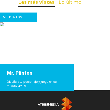
Las más vistas
Lo último
MR. PLINTON
Mr. Plinton
Diseña a tu personaje y juega en su
mundo virtual