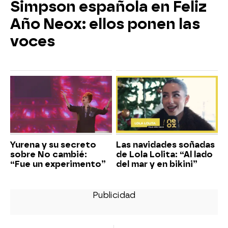
Simpson española en Feliz
Año Neox: ellos ponen las
voces
Yurena y su secreto
Las navidades soñadas
sobre No cambié:
de Lola Lolita: “Al lado
“Fue un experimento”
del mar y en bikini”