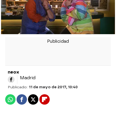
neox
Madrid
Publicado:
11 de mayo de 2017, 10:40
Whatsapp
Facebook
X
Flipboard