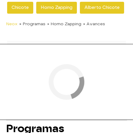
Chicote
Homo Zapping
Alberto Chicote
Neox
» Programas
» Homo Zapping
» Avances
Programas