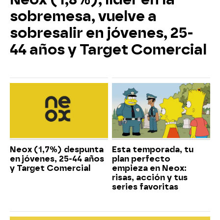
sobremesa, vuelve a
sobresalir en jóvenes, 25-
44 años y Target Comercial
Neox (1,7%) despunta
Esta temporada, tu
en jóvenes, 25-44 años
plan perfecto
y Target Comercial
empieza en Neox:
risas, acción y tus
series favoritas