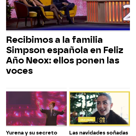
Recibimos a la familia
Simpson española en Feliz
Año Neox: ellos ponen las
voces
Yurena y su secreto
Las navidades soñadas