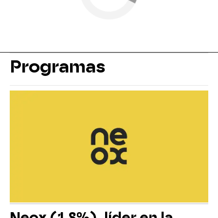
Programas
Neox (1,8%), líder en la