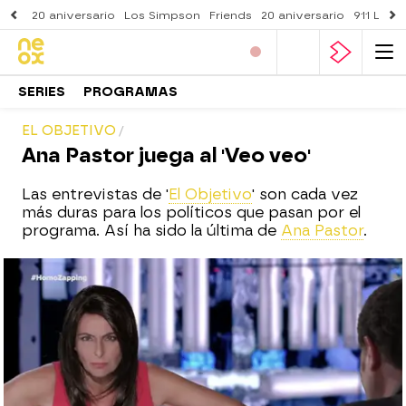
20 aniversario
Los Simpson
Friends
20 aniversario
911 Lone
SERIES
PROGRAMAS
EL OBJETIVO
Ana Pastor juega al 'Veo veo'
Las entrevistas de '
El Objetivo
' son cada vez
más duras para los políticos que pasan por el
programa. Así ha sido la última de
Ana Pastor
.
neox