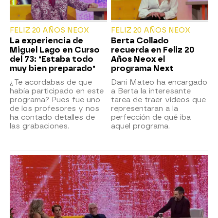
FELIZ 20 AÑOS NEOX
FELIZ 20 AÑOS NEOX
La experiencia de
Berta Collado
Miguel Lago en Curso
recuerda en Feliz 20
del 73: "Estaba todo
Años Neox el
muy bien preparado"
programa Next
¿Te acordabas de que
Dani Mateo ha encargado
había participado en este
a Berta la interesante
programa? Pues fue uno
tarea de traer vídeos que
de los profesores y nos
representaran a la
ha contado detalles de
perfección de qué iba
las grabaciones.
aquel programa.