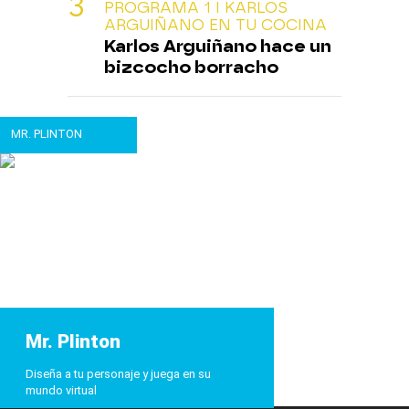
PROGRAMA 1 I KARLOS
ARGUIÑANO EN TU COCINA
Karlos Arguiñano hace un
bizcocho borracho
MR. PLINTON
Mr. Plinton
Diseña a tu personaje y juega en su
mundo virtual