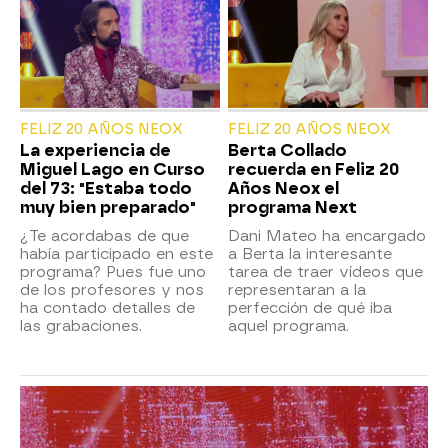
FELIZ 20 AÑOS NEOX
FELIZ 20 AÑOS NEOX
La experiencia de
Berta Collado
Miguel Lago en Curso
recuerda en Feliz 20
del 73: "Estaba todo
Años Neox el
muy bien preparado"
programa Next
¿Te acordabas de que
Dani Mateo ha encargado
había participado en este
a Berta la interesante
programa? Pues fue uno
tarea de traer vídeos que
de los profesores y nos
representaran a la
ha contado detalles de
perfección de qué iba
las grabaciones.
aquel programa.