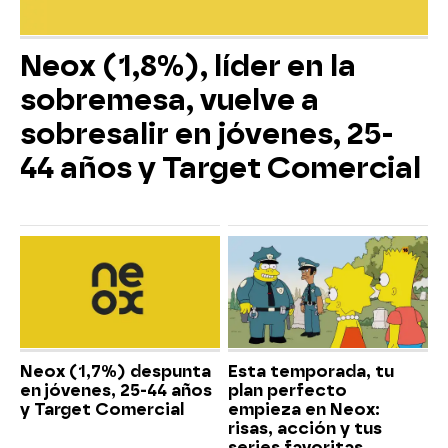
Neox (1,8%), líder en la
sobremesa, vuelve a
sobresalir en jóvenes, 25-
44 años y Target Comercial
Neox (1,7%) despunta
Esta temporada, tu
en jóvenes, 25-44 años
plan perfecto
y Target Comercial
empieza en Neox:
risas, acción y tus
series favoritas