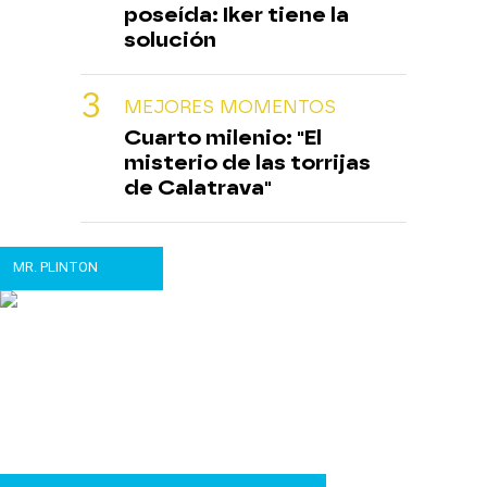
poseída: Iker tiene la
solución
MEJORES MOMENTOS
Cuarto milenio: "El
misterio de las torrijas
de Calatrava"
MR. PLINTON