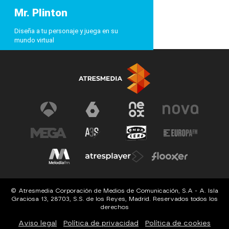
Mr. Plinton
Diseña a tu personaje y juega en su
mundo virtual
© Atresmedia Corporación de Medios de Comunicación, S.A - A. Isla
Graciosa 13, 28703, S.S. de los Reyes, Madrid. Reservados todos los
derechos
Aviso legal
Política de privacidad
Política de cookies