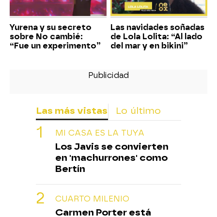
Yurena y su secreto
Las navidades soñadas
sobre No cambié:
de Lola Lolita: “Al lado
“Fue un experimento”
del mar y en bikini”
Las más vistas
Lo último
MI CASA ES LA TUYA
Los Javis se convierten
en 'machurrones' como
Bertín
CUARTO MILENIO
Carmen Porter está