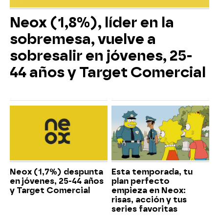
Neox (1,8%), líder en la
sobremesa, vuelve a
sobresalir en jóvenes, 25-
44 años y Target Comercial
Neox (1,7%) despunta
Esta temporada, tu
en jóvenes, 25-44 años
plan perfecto
y Target Comercial
empieza en Neox:
risas, acción y tus
series favoritas