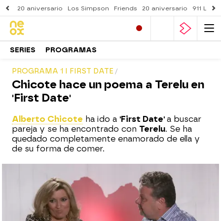
20 aniversario
Los Simpson
Friends
20 aniversario
911 Lone
SERIES
PROGRAMAS
PROGRAMA 1 I FIRST DATE
Chicote hace un poema a Terelu en
'First Date'
Alberto Chicote
ha ido a
'First Date'
a buscar
pareja y se ha encontrado con
Terelu
. Se ha
quedado completamente enamorado de ella y
de su forma de comer.