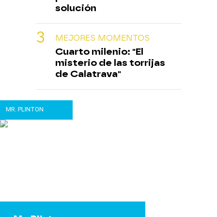
solución
MEJORES MOMENTOS
Cuarto milenio: "El
misterio de las torrijas
de Calatrava"
MR. PLINTON