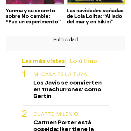
Yurena y su secreto
Las navidades soñadas
sobre No cambié:
de Lola Lolita: “Al lado
“Fue un experimento”
del mar y en bikini”
Las más vistas
Lo último
MI CASA ES LA TUYA
Los Javis se convierten
en 'machurrones' como
Bertín
CUARTO MILENIO
Carmen Porter está
poseída: Iker tiene la