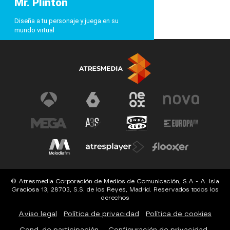
Mr. Plinton
Diseña a tu personaje y juega en su
mundo virtual
© Atresmedia Corporación de Medios de Comunicación, S.A - A. Isla
Graciosa 13, 28703, S.S. de los Reyes, Madrid. Reservados todos los
derechos
Aviso legal
Política de privacidad
Política de cookies
Cond. de participación
Configuración de privacidad