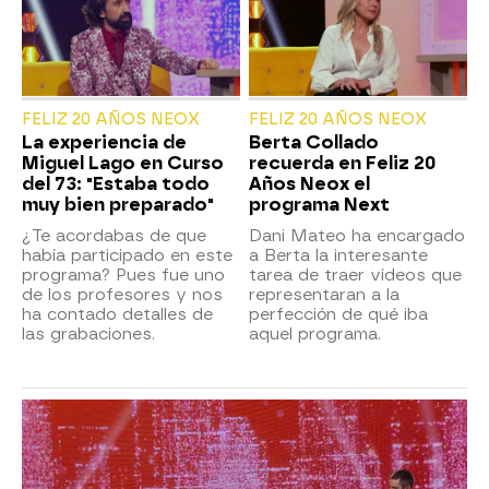
FELIZ 20 AÑOS NEOX
FELIZ 20 AÑOS NEOX
La experiencia de
Berta Collado
Miguel Lago en Curso
recuerda en Feliz 20
del 73: "Estaba todo
Años Neox el
muy bien preparado"
programa Next
¿Te acordabas de que
Dani Mateo ha encargado
había participado en este
a Berta la interesante
programa? Pues fue uno
tarea de traer vídeos que
de los profesores y nos
representaran a la
ha contado detalles de
perfección de qué iba
las grabaciones.
aquel programa.