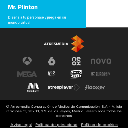
Mr. Plinton
Diseña a tu personaje y juega en su
mundo virtual
© Atresmedia Corporación de Medios de Comunicación, S.A - A. Isla
Graciosa 13, 28703, S.S. de los Reyes, Madrid. Reservados todos los
derechos
Aviso legal
Política de privacidad
Política de cookies