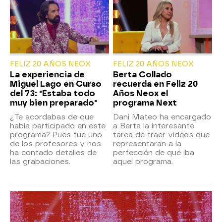
FELIZ 20 AÑOS NEOX
FELIZ 20 AÑOS NEOX
La experiencia de
Berta Collado
Miguel Lago en Curso
recuerda en Feliz 20
del 73: "Estaba todo
Años Neox el
muy bien preparado"
programa Next
¿Te acordabas de que
Dani Mateo ha encargado
había participado en este
a Berta la interesante
programa? Pues fue uno
tarea de traer vídeos que
de los profesores y nos
representaran a la
ha contado detalles de
perfección de qué iba
las grabaciones.
aquel programa.