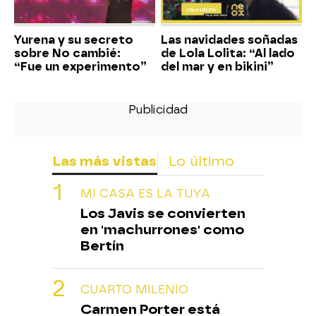
Yurena y su secreto
Las navidades soñadas
sobre No cambié:
de Lola Lolita: “Al lado
“Fue un experimento”
del mar y en bikini”
Las más vistas
Lo último
MI CASA ES LA TUYA
Los Javis se convierten
en 'machurrones' como
Bertín
CUARTO MILENIO
Carmen Porter está