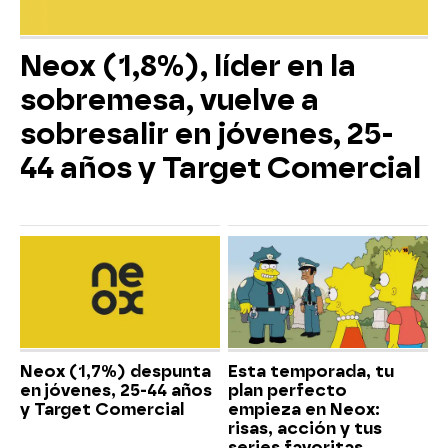
Neox (1,8%), líder en la
sobremesa, vuelve a
sobresalir en jóvenes, 25-
44 años y Target Comercial
Neox (1,7%) despunta
Esta temporada, tu
en jóvenes, 25-44 años
plan perfecto
y Target Comercial
empieza en Neox:
risas, acción y tus
series favoritas