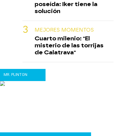
poseída: Iker tiene la
solución
MEJORES MOMENTOS
Cuarto milenio: "El
misterio de las torrijas
de Calatrava"
MR. PLINTON