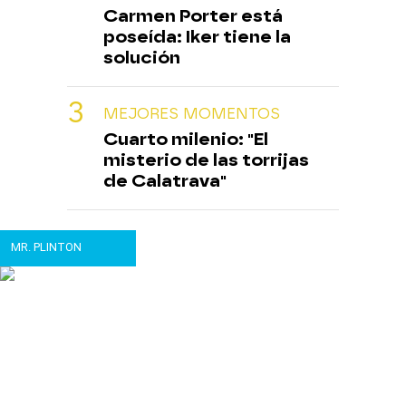
Carmen Porter está
poseída: Iker tiene la
solución
MEJORES MOMENTOS
Cuarto milenio: "El
misterio de las torrijas
de Calatrava"
MR. PLINTON