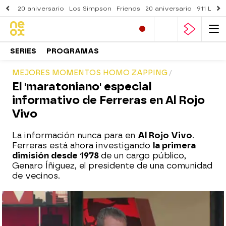
20 aniversario
Los Simpson
Friends
20 aniversario
911 Lone
SERIES
PROGRAMAS
MEJORES MOMENTOS HOMO ZAPPING
El 'maratoniano' especial
informativo de Ferreras en Al Rojo
Vivo
La información nunca para en
Al Rojo Vivo
.
Ferreras está ahora investigando
la primera
dimisión desde 1978
de un cargo público,
Genaro Íñiguez, el presidente de una comunidad
de vecinos.