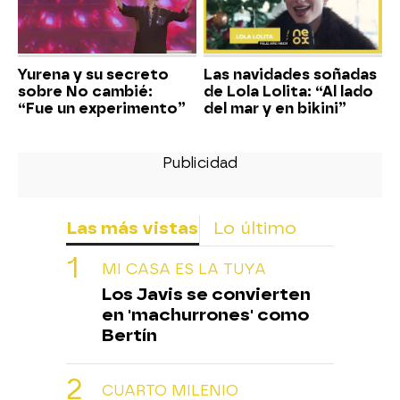
Yurena y su secreto
Las navidades soñadas
sobre No cambié:
de Lola Lolita: “Al lado
“Fue un experimento”
del mar y en bikini”
Las más vistas
Lo último
MI CASA ES LA TUYA
Los Javis se convierten
en 'machurrones' como
Bertín
CUARTO MILENIO