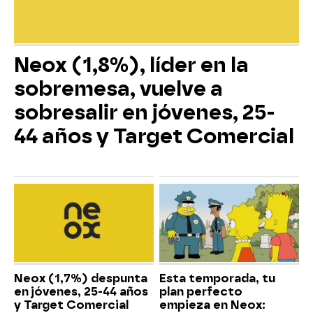
Neox (1,8%), líder en la
sobremesa, vuelve a
sobresalir en jóvenes, 25-
44 años y Target Comercial
Neox (1,7%) despunta
Esta temporada, tu
en jóvenes, 25-44 años
plan perfecto
y Target Comercial
empieza en Neox: