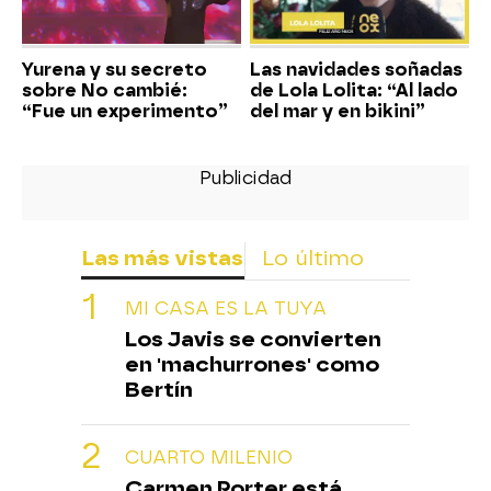
Yurena y su secreto
Las navidades soñadas
sobre No cambié:
de Lola Lolita: “Al lado
“Fue un experimento”
del mar y en bikini”
Las más vistas
Lo último
MI CASA ES LA TUYA
Los Javis se convierten
en 'machurrones' como
Bertín
CUARTO MILENIO
Carmen Porter está