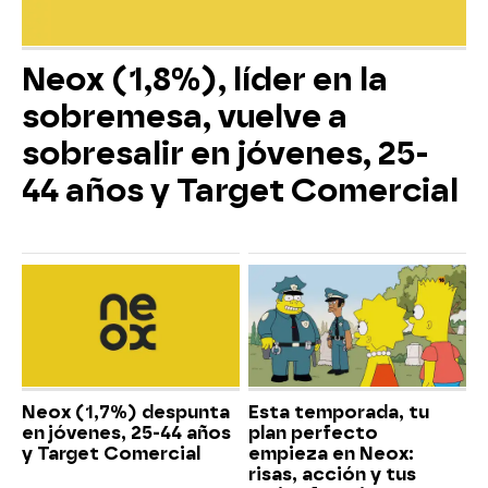
Neox (1,8%), líder en la
sobremesa, vuelve a
sobresalir en jóvenes, 25-
44 años y Target Comercial
Neox (1,7%) despunta
Esta temporada, tu
en jóvenes, 25-44 años
plan perfecto
y Target Comercial
empieza en Neox:
risas, acción y tus