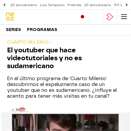
20 aniversario
Los Simpson
Friends
20 aniversario
911 Lone
SERIES
PROGRAMAS
CUARTO MILENIO
El youtuber que hace
videotutoriales y no es
sudamericano
En el último programa de 'Cuarto Milenio'
descubrimos el espeluznante caso de un
youtuber que no es sudamericano. ¿Influye el
acento para tener más visitas en tu canal?