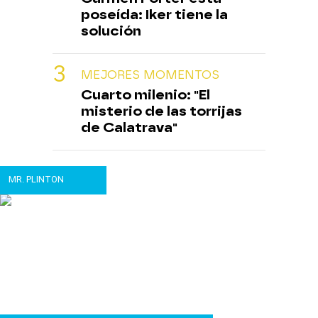
poseída: Iker tiene la
solución
MEJORES MOMENTOS
Cuarto milenio: "El
misterio de las torrijas
de Calatrava"
MR. PLINTON