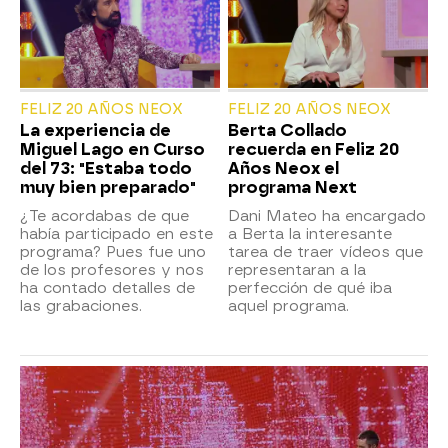
FELIZ 20 AÑOS NEOX
FELIZ 20 AÑOS NEOX
La experiencia de
Berta Collado
Miguel Lago en Curso
recuerda en Feliz 20
del 73: "Estaba todo
Años Neox el
muy bien preparado"
programa Next
¿Te acordabas de que
Dani Mateo ha encargado
había participado en este
a Berta la interesante
programa? Pues fue uno
tarea de traer vídeos que
de los profesores y nos
representaran a la
ha contado detalles de
perfección de qué iba
las grabaciones.
aquel programa.