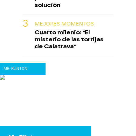
solución
MEJORES MOMENTOS
Cuarto milenio: "El
misterio de las torrijas
de Calatrava"
MR. PLINTON