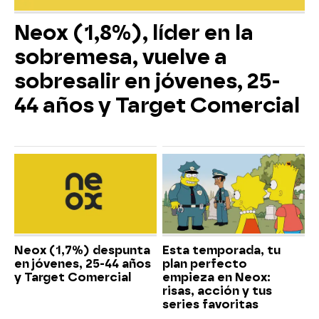
Neox (1,8%), líder en la
sobremesa, vuelve a
sobresalir en jóvenes, 25-
44 años y Target Comercial
Neox (1,7%) despunta
Esta temporada, tu
en jóvenes, 25-44 años
plan perfecto
y Target Comercial
empieza en Neox:
risas, acción y tus
series favoritas