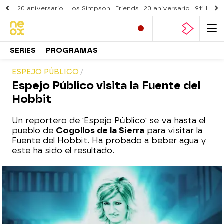
20 aniversario
Los Simpson
Friends
20 aniversario
911 Lone
SERIES
PROGRAMAS
ESPEJO PÚBLICO
Espejo Público visita la Fuente del
Hobbit
Un reportero de 'Espejo Público' se va hasta el
pueblo de
Cogollos de la Sierra
para visitar la
Fuente del Hobbit. Ha probado a beber agua y
este ha sido el resultado.