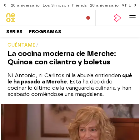
20 aniversario
Los Simpson
Friends
20 aniversario
911 Lone
SERIES
PROGRAMAS
CUÉNTAME
La cocina moderna de Merche:
Quinoa con cilantro y boletus
Ni Antonio, ni Carlitos ni la abuela entienden
qué
le ha pasado a Merche
. Esta ha decidido
cocinar lo último de la vanguardia culinaria y han
acabado comiéndose una magdalena.