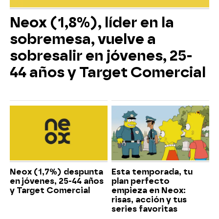
Neox (1,8%), líder en la
sobremesa, vuelve a
sobresalir en jóvenes, 25-
44 años y Target Comercial
Neox (1,7%) despunta
Esta temporada, tu
en jóvenes, 25-44 años
plan perfecto
y Target Comercial
empieza en Neox:
risas, acción y tus
series favoritas