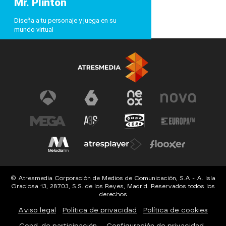
Mr. Plinton
Diseña a tu personaje y juega en su
mundo virtual
© Atresmedia Corporación de Medios de Comunicación, S.A - A. Isla
Graciosa 13, 28703, S.S. de los Reyes, Madrid. Reservados todos los
derechos
Aviso legal
Política de privacidad
Política de cookies
Cond. de participación
Configuración de privacidad