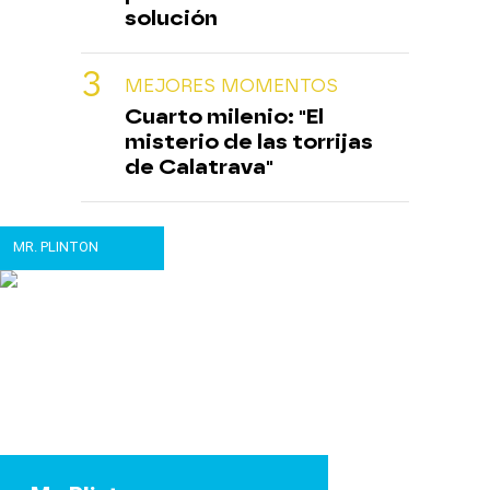
solución
MEJORES MOMENTOS
Cuarto milenio: "El
misterio de las torrijas
de Calatrava"
MR. PLINTON