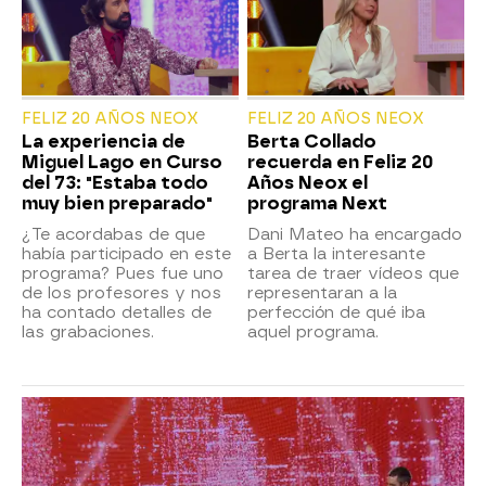
FELIZ 20 AÑOS NEOX
FELIZ 20 AÑOS NEOX
La experiencia de
Berta Collado
Miguel Lago en Curso
recuerda en Feliz 20
del 73: "Estaba todo
Años Neox el
muy bien preparado"
programa Next
¿Te acordabas de que
Dani Mateo ha encargado
había participado en este
a Berta la interesante
programa? Pues fue uno
tarea de traer vídeos que
de los profesores y nos
representaran a la
ha contado detalles de
perfección de qué iba
las grabaciones.
aquel programa.