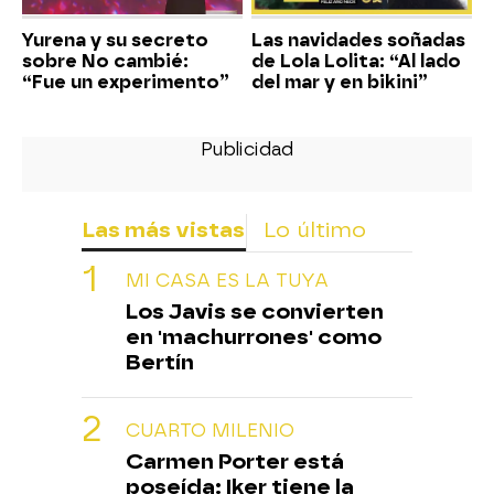
Yurena y su secreto
Las navidades soñadas
sobre No cambié:
de Lola Lolita: “Al lado
“Fue un experimento”
del mar y en bikini”
Las más vistas
Lo último
MI CASA ES LA TUYA
Los Javis se convierten
en 'machurrones' como
Bertín
CUARTO MILENIO
Carmen Porter está
poseída: Iker tiene la