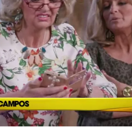
Whatsapp
Facebook
X
Flipboa