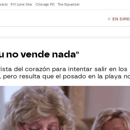
sario
911 Lone Star
Chicago PD
The Equalizer
EN DIR
u no vende nada"
ista del corazón para intentar salir en lo
, pero resulta que el posado en la playa no