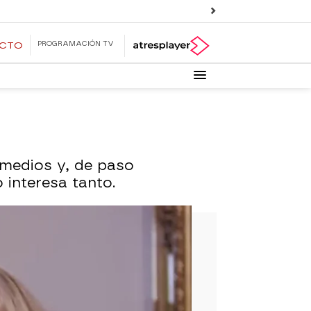
PROGRAMACIÓN TV
ECTO
s medios y, de paso
 interesa tanto.