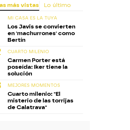
as más vistas
Lo último
MI CASA ES LA TUYA
Los Javis se convierten
en 'machurrones' como
Bertín
CUARTO MILENIO
Carmen Porter está
poseída: Iker tiene la
solución
MEJORES MOMENTOS
Cuarto milenio: "El
misterio de las torrijas
de Calatrava"