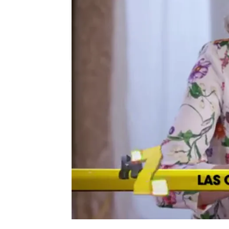
neox
Madrid
Publicado:
02 de julio de 2017, 22:31
Homo Zapping