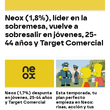
Neox (1,8%), líder en la
sobremesa, vuelve a
sobresalir en jóvenes, 25-
44 años y Target Comercial
Neox (1,7%) despunta
Esta temporada, tu
en jóvenes, 25-44 años
plan perfecto
y Target Comercial
empieza en Neox:
risas, acción y tus