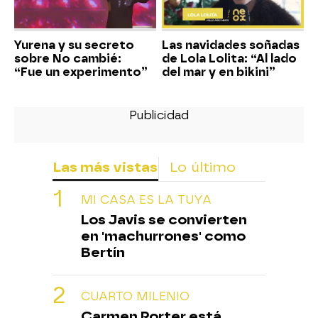
Yurena y su secreto
Las navidades soñadas
sobre No cambié:
de Lola Lolita: “Al lado
“Fue un experimento”
del mar y en bikini”
Las más vistas
Lo último
MI CASA ES LA TUYA
Los Javis se convierten
en 'machurrones' como
Bertín
CUARTO MILENIO
Carmen Porter está