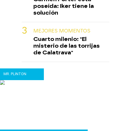
poseída: Iker tiene la
solución
MEJORES MOMENTOS
Cuarto milenio: "El
misterio de las torrijas
de Calatrava"
MR. PLINTON