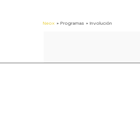
Neox
» Programas
» Involución