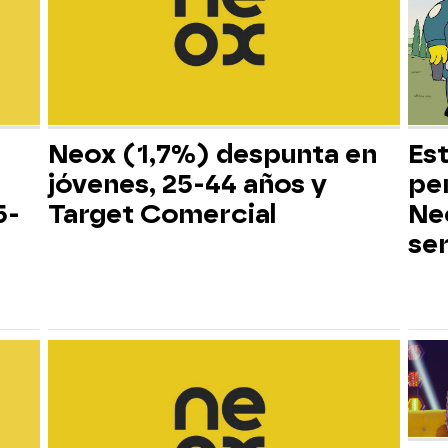
Neox (1,7%) despunta en
Es
jóvenes, 25-44 años y
pe
5-
Target Comercial
Neo
ser