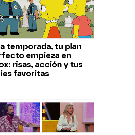
ta temporada, tu plan
rfecto empieza en
x: risas, acción y tus
ies favoritas