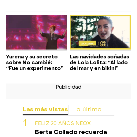
Yurena y su secreto
Las navidades soñadas
sobre No cambié:
de Lola Lolita: “Al lado
“Fue un experimento”
del mar y en bikini”
Las más vistas
Lo último
FELIZ 20 AÑOS NEOX
Berta Collado recuerda