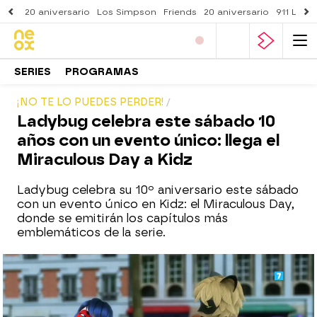
20 aniversario
Los Simpson
Friends
20 aniversario
911 Lone
SERIES
PROGRAMAS
¡NO TE LO PUEDES PERDER!
Ladybug celebra este sábado 10
años con un evento único: llega el
Miraculous Day a Kidz
Ladybug celebra su 10º aniversario este sábado
con un evento único en Kidz: el Miraculous Day,
donde se emitirán los capítulos más
emblemáticos de la serie.