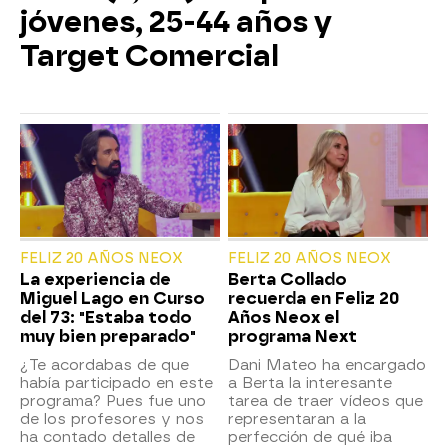
jóvenes, 25-44 años y
Target Comercial
FELIZ 20 AÑOS NEOX
FELIZ 20 AÑOS NEOX
La experiencia de
Berta Collado
Miguel Lago en Curso
recuerda en Feliz 20
del 73: "Estaba todo
Años Neox el
muy bien preparado"
programa Next
¿Te acordabas de que
Dani Mateo ha encargado
había participado en este
a Berta la interesante
programa? Pues fue uno
tarea de traer vídeos que
de los profesores y nos
representaran a la
ha contado detalles de
perfección de qué iba