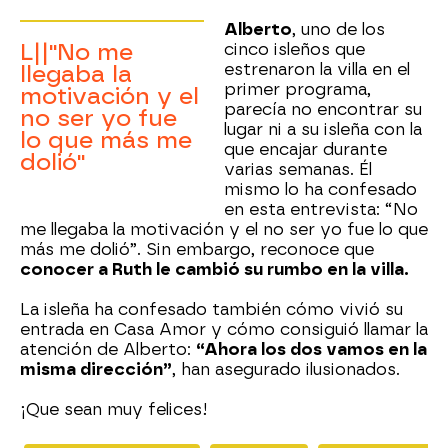
Alberto
, uno de los
L||''No me
cinco isleños que
estrenaron la villa en el
llegaba la
primer programa,
motivación y el
parecía no encontrar su
no ser yo fue
lugar ni a su isleña con la
lo que más me
que encajar durante
dolió''
varias semanas. Él
mismo lo ha confesado
en esta entrevista: “No
me llegaba la motivación y el no ser yo fue lo que
más me dolió”. Sin embargo, reconoce que
conocer a Ruth le cambió su rumbo en la villa.
La isleña ha confesado también cómo vivió su
entrada en Casa Amor y cómo consiguió llamar la
atención de Alberto:
“Ahora los dos vamos en la
misma dirección”
, han asegurado ilusionados.
¡Que sean muy felices!