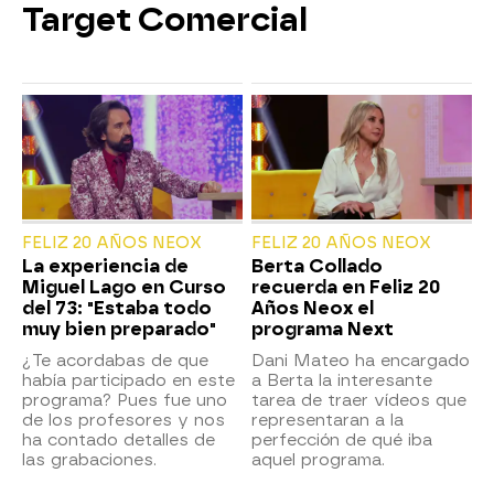
Target Comercial
FELIZ 20 AÑOS NEOX
FELIZ 20 AÑOS NEOX
La experiencia de
Berta Collado
Miguel Lago en Curso
recuerda en Feliz 20
del 73: "Estaba todo
Años Neox el
muy bien preparado"
programa Next
¿Te acordabas de que
Dani Mateo ha encargado
había participado en este
a Berta la interesante
programa? Pues fue uno
tarea de traer vídeos que
de los profesores y nos
representaran a la
ha contado detalles de
perfección de qué iba
las grabaciones.
aquel programa.