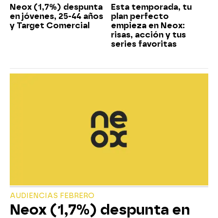
Neox (1,7%) despunta
Esta temporada, tu
en jóvenes, 25-44 años
plan perfecto
y Target Comercial
empieza en Neox:
risas, acción y tus
series favoritas
AUDIENCIAS FEBRERO
Neox (1,7%) despunta en