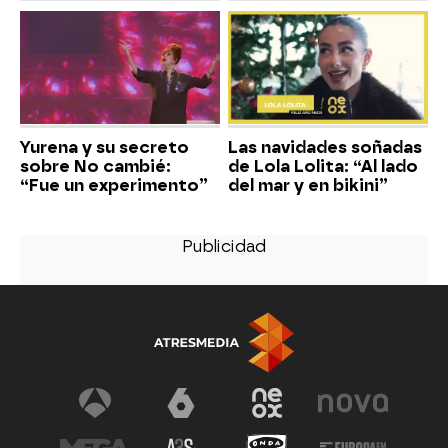
Yurena y su secreto
Las navidades soñadas
sobre No cambié:
de Lola Lolita: “Al lado
“Fue un experimento”
del mar y en bikini”