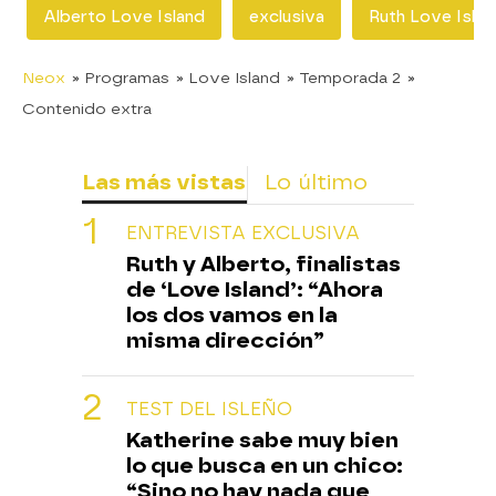
Alberto Love Island
exclusiva
Ruth Love Islan
Neox
» Programas
» Love Island
» Temporada 2
»
Contenido extra
Las más vistas
Lo último
ENTREVISTA EXCLUSIVA
Ruth y Alberto, finalistas
de ‘Love Island’: “Ahora
los dos vamos en la
misma dirección”
TEST DEL ISLEÑO
Katherine sabe muy bien
lo que busca en un chico:
“Sino no hay nada que