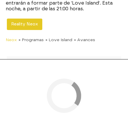
entrarán a formar parte de 'Love Island'. Esta
noche, a partir de las 21:00 horas.
Reality Neox
Neox
» Programas
» Love Island
» Avances