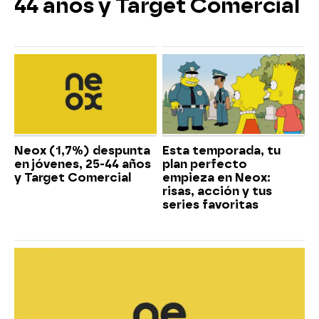
44 años y Target Comercial
Neox (1,7%) despunta
Esta temporada, tu
en jóvenes, 25-44 años
plan perfecto
y Target Comercial
empieza en Neox:
risas, acción y tus
series favoritas