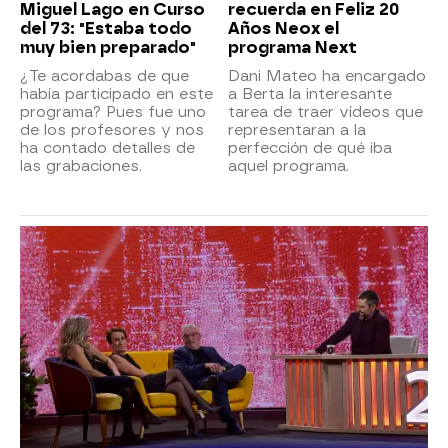
Miguel Lago en Curso
recuerda en Feliz 20
del 73: "Estaba todo
Años Neox el
muy bien preparado"
programa Next
¿Te acordabas de que
Dani Mateo ha encargado
había participado en este
a Berta la interesante
programa? Pues fue uno
tarea de traer vídeos que
de los profesores y nos
representaran a la
ha contado detalles de
perfección de qué iba
las grabaciones.
aquel programa.