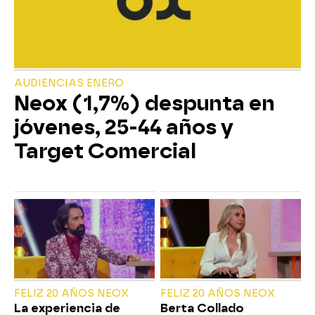
AUDIENCIAS ENERO
Neox (1,7%) despunta en
jóvenes, 25-44 años y
Target Comercial
FELIZ 20 AÑOS NEOX
FELIZ 20 AÑOS NEOX
La experiencia de
Berta Collado