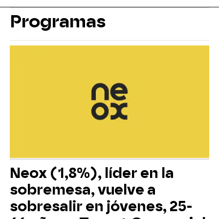
Programas
Neox (1,8%), líder en la
sobremesa, vuelve a
sobresalir en jóvenes, 25-