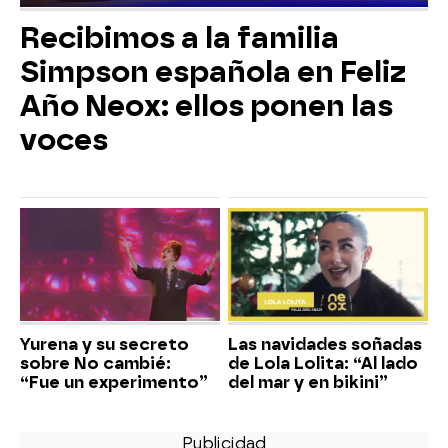
Recibimos a la familia
Simpson española en Feliz
Año Neox: ellos ponen las
voces
Yurena y su secreto
Las navidades soñadas
sobre No cambié:
de Lola Lolita: “Al lado
“Fue un experimento”
del mar y en bikini”