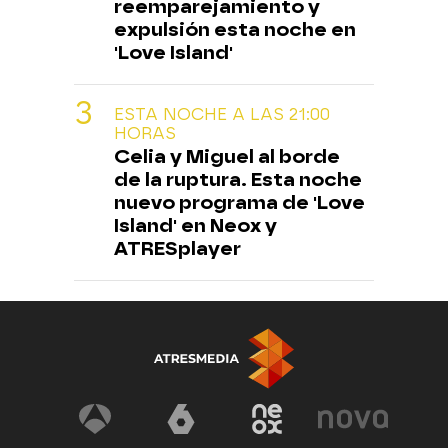
reemparejamiento y
expulsión esta noche en
'Love Island'
ESTA NOCHE A LAS 21:00
HORAS
Celia y Miguel al borde
de la ruptura. Esta noche
nuevo programa de 'Love
Island' en Neox y
ATRESplayer