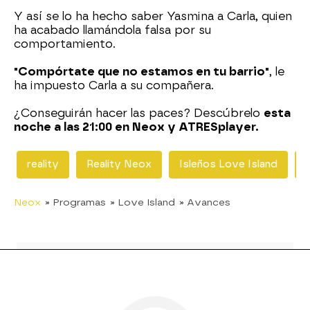
Y así se lo ha hecho saber Yasmina a Carla, quien
ha acabado llamándola falsa por su
comportamiento.
"Compórtate que no estamos en tu barrio"
, le
ha impuesto Carla a su compañera.
¿Conseguirán hacer las paces? Descúbrelo
esta
noche a las 21:00 en Neox y ATRESplayer.
reality
Reality Neox
Isleños Love Island
Neox
» Programas
» Love Island
» Avances