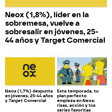
Neox (1,8%), líder en la
sobremesa, vuelve a
sobresalir en jóvenes, 25-
44 años y Target Comercial
Neox (1,7%) despunta
Esta temporada, tu
en jóvenes, 25-44 años
plan perfecto
y Target Comercial
empieza en Neox:
risas, acción y tus
series favoritas