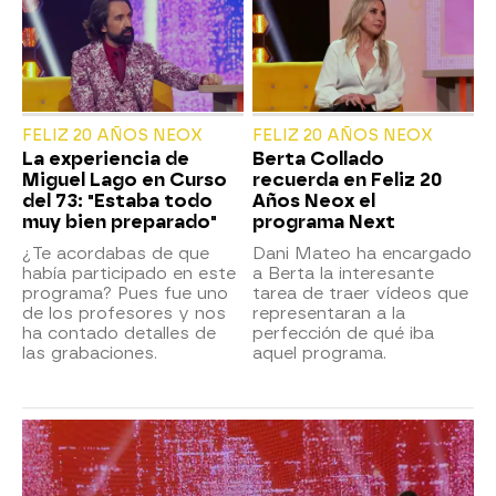
FELIZ 20 AÑOS NEOX
FELIZ 20 AÑOS NEOX
La experiencia de
Berta Collado
Miguel Lago en Curso
recuerda en Feliz 20
del 73: "Estaba todo
Años Neox el
muy bien preparado"
programa Next
¿Te acordabas de que
Dani Mateo ha encargado
había participado en este
a Berta la interesante
programa? Pues fue uno
tarea de traer vídeos que
de los profesores y nos
representaran a la
ha contado detalles de
perfección de qué iba
las grabaciones.
aquel programa.