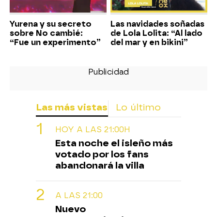
Yurena y su secreto
Las navidades soñadas
sobre No cambié:
de Lola Lolita: “Al lado
“Fue un experimento”
del mar y en bikini”
Las más vistas
Lo último
HOY A LAS 21:00H
Esta noche el isleño más
votado por los fans
abandonará la villa
A LAS 21:00
Nuevo