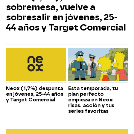
sobremesa, vuelve a
sobresalir en jóvenes, 25-
44 años y Target Comercial
Neox (1,7%) despunta
Esta temporada, tu
en jóvenes, 25-44 años
plan perfecto
y Target Comercial
empieza en Neox:
risas, acción y tus
series favoritas