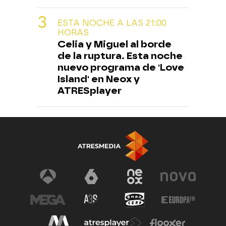
ESTA NOCHE A LAS 21:00
HORAS
Celia y Miguel al borde
de la ruptura. Esta noche
nuevo programa de 'Love
Island' en Neox y
ATRESplayer