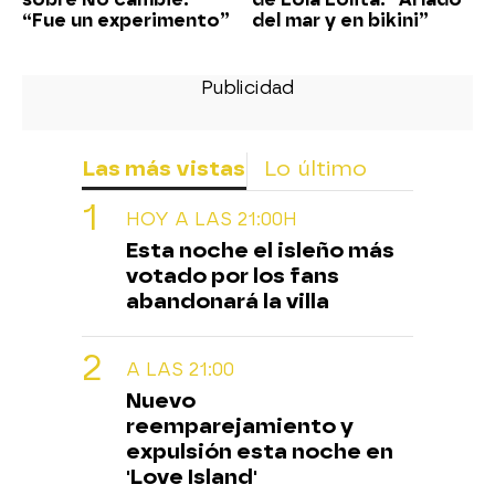
“Fue un experimento”
del mar y en bikini”
Las más vistas
Lo último
HOY A LAS 21:00H
Esta noche el isleño más
votado por los fans
abandonará la villa
A LAS 21:00
Nuevo
reemparejamiento y
expulsión esta noche en
'Love Island'