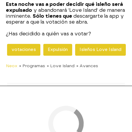
Esta noche vas a poder decidir qué isleño será
expulsado
y abandonará 'Love Island' de manera
inminente.
Sólo tienes que
descargarte la app y
esperar a que la votación se abra.
¿Has decidido a quién vas a votar?
votaciones
Expulsión
Isleños Love Island
Neox
» Programas
» Love Island
» Avances