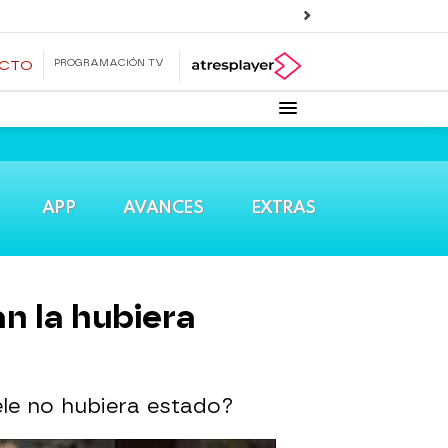
PROGRAMACIÓN TV
ECTO
APP
AVANCES
EXTRAS
an la hubiera
ele no hubiera estado?