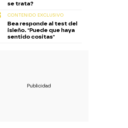
se trata?
CONTENIDO EXCLUSIVO
Bea responde al test del
isleño. "Puede que haya
sentido cositas"