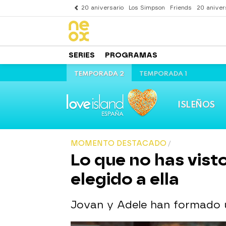
20 aniversario
Los Simpson
Friends
20 aniver
SERIES
PROGRAMAS
TEMPORADA 2
TEMPORADA 1
ISLEÑOS
MOMENTO DESTACADO
Lo que no has visto
elegido a ella
Jovan y Adele han formado un