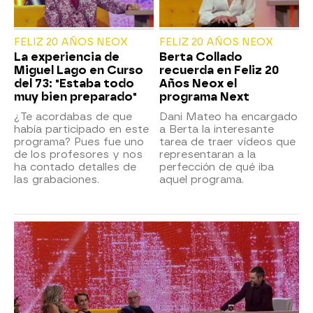
FELIZ 20 AÑOS NEOX
FELIZ 20 AÑOS NEOX
La experiencia de
Berta Collado
Miguel Lago en Curso
recuerda en Feliz 20
del 73: "Estaba todo
Años Neox el
muy bien preparado"
programa Next
¿Te acordabas de que
Dani Mateo ha encargado
había participado en este
a Berta la interesante
programa? Pues fue uno
tarea de traer vídeos que
de los profesores y nos
representaran a la
ha contado detalles de
perfección de qué iba
las grabaciones.
aquel programa.