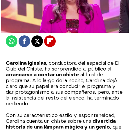
neox
Publicado:
30 de diciembre de 2024, 23:42
Whatsapp
Facebook
X
Flipboard
Carolina Iglesias
, conductora del especial de El
Club del Chiste, ha sorprendido al público al
arrancarse a contar un chiste
al final del
programa. A lo largo de la noche, Carolina dejó
claro que su papel era conducir el programa y
dar protagonismo a sus compañeros, pero, ante
la insistencia del resto del elenco, ha terminado
cediendo.
Con su característico estilo y espontaneidad,
Carolina cuenta un chiste sobre una
divertida
historia de una lámpara mágica y un genio
, que