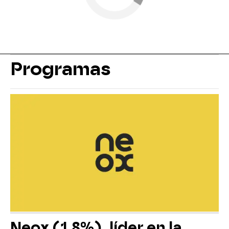
Programas
Neox (1,8%), líder en la