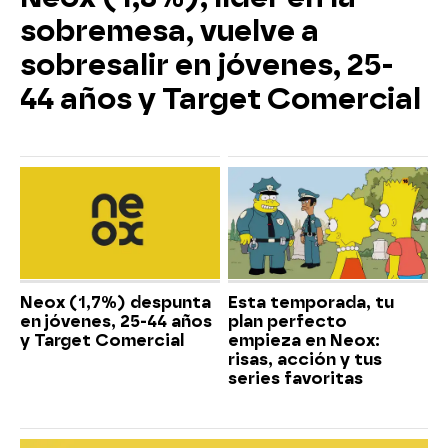
sobremesa, vuelve a
sobresalir en jóvenes, 25-
44 años y Target Comercial
Neox (1,7%) despunta
Esta temporada, tu
en jóvenes, 25-44 años
plan perfecto
y Target Comercial
empieza en Neox:
risas, acción y tus
series favoritas