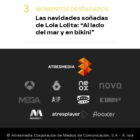
MOMENTOS DESTACADOS
Las navidades soñadas
de Lola Lolita: “Al lado
del mar y en bikini”
© Atresmedia Corporación de Medios de Comunicación, S.A - A. Isla