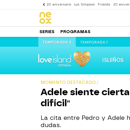
20 aniversario
Los Simpson
Friends
20 aniver
SERIES
PROGRAMAS
TEMPORADA 2
TEMPORADA 1
ISLEÑOS
MOMENTO DESTACADO
Adele siente ciert
difícil"
La cita entre Pedro y Adele 
dudas.