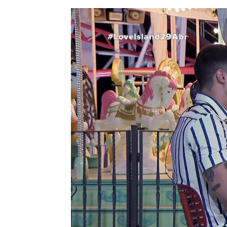
neox
Publicado:
29 de abril de 2021, 21:34