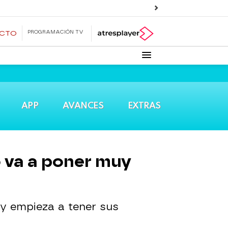
PROGRAMACIÓN TV
ECTO
APP
AVANCES
EXTRAS
o va a poner muy
 y empieza a tener sus