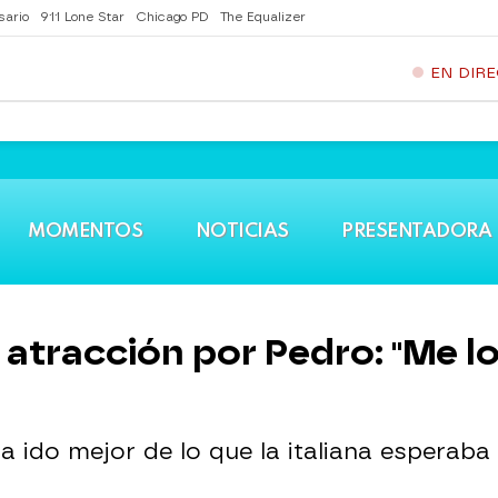
sario
911 Lone Star
Chicago PD
The Equalizer
EN DIR
MOMENTOS
NOTICIAS
PRESENTADORA
a atracción por Pedro: "Me l
ha ido mejor de lo que la italiana esperaba