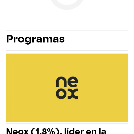
Programas
Neox (1,8%), líder en la