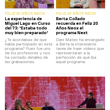
FELIZ 20 AÑOS NEOX
FELIZ 20 AÑOS NEOX
La experiencia de
Berta Collado
Miguel Lago en Curso
recuerda en Feliz 20
del 73: "Estaba todo
Años Neox el
muy bien preparado"
programa Next
¿Te acordabas de que
Dani Mateo ha encargado
había participado en este
a Berta la interesante
programa? Pues fue uno
tarea de traer vídeos que
de los profesores y nos
representaran a la
ha contado detalles de
perfección de qué iba
las grabaciones.
aquel programa.