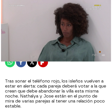
neox
Publicado:
04 de mayo de 2021, 22:14
Whatsapp
Facebook
X
Flipboard
Tras sonar el teléfono rojo, los isleños vuelven a
estar en alerta: cada pareja deberá votar a la que
crean que debe abandonar la villa esta misma
noche. Nathalya y Jose están en el punto de
mira de varias parejas al tener una relación poco
estable.