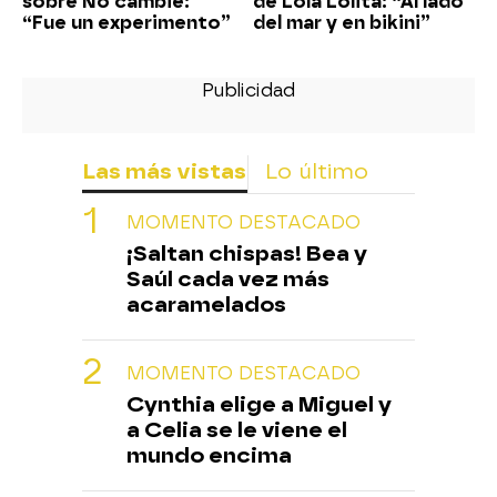
sobre No cambié:
de Lola Lolita: “Al lado
“Fue un experimento”
del mar y en bikini”
Las más vistas
Lo último
MOMENTO DESTACADO
¡Saltan chispas! Bea y
Saúl cada vez más
acaramelados
MOMENTO DESTACADO
Cynthia elige a Miguel y
a Celia se le viene el
mundo encima