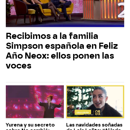
Recibimos a la familia
Simpson española en Feliz
Año Neox: ellos ponen las
voces
Yurena y su secreto
Las navidades soñadas