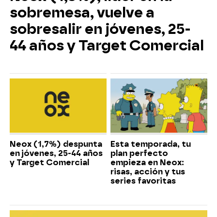
sobremesa, vuelve a
sobresalir en jóvenes, 25-
44 años y Target Comercial
Neox (1,7%) despunta
Esta temporada, tu
en jóvenes, 25-44 años
plan perfecto
y Target Comercial
empieza en Neox:
risas, acción y tus
series favoritas