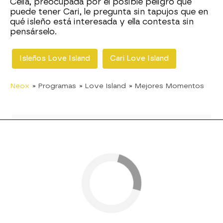
Celia, preocupada por el posible peligro que
puede tener Cari, le pregunta sin tapujos que en
qué isleño está interesada y ella contesta sin
pensárselo.
Isleños Love Island
Cari Love Island
Neox
» Programas
» Love Island
» Mejores Momentos