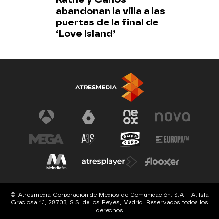
abandonan la villa a las
puertas de la final de
‘Love Island’
© Atresmedia Corporación de Medios de Comunicación, S.A - A. Isla
Graciosa 13, 28703, S.S. de los Reyes, Madrid. Reservados todos los
derechos