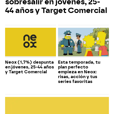
sobresalir en jóvenes, 25-
44 años y Target Comercial
Neox (1,7%) despunta
Esta temporada, tu
en jóvenes, 25-44 años
plan perfecto
y Target Comercial
empieza en Neox:
risas, acción y tus
series favoritas