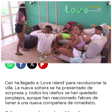
neox
Publicado:
25 de abril de 2021, 22:07
Whatsapp
Facebook
X
Flipboard
Cari ha llegado a 'Love Island' para revolucionar la
villa. La nueva soltera se ha presentado de
sorpresa y todos los isleños se han quedado
perplejos, aunque han reaccionado felices de
tener a una nueva compañera de inmediato.