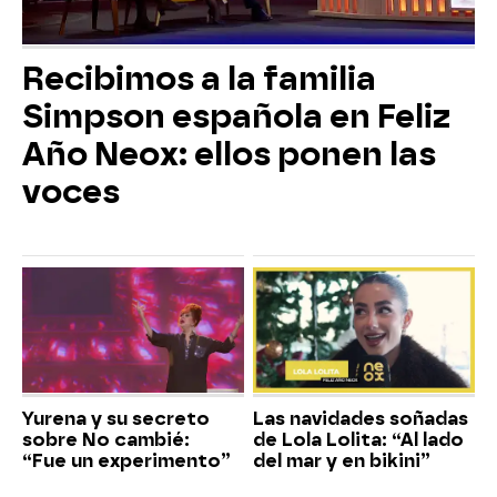
Recibimos a la familia
Simpson española en Feliz
Año Neox: ellos ponen las
voces
Yurena y su secreto
Las navidades soñadas
sobre No cambié:
de Lola Lolita: “Al lado
“Fue un experimento”
del mar y en bikini”