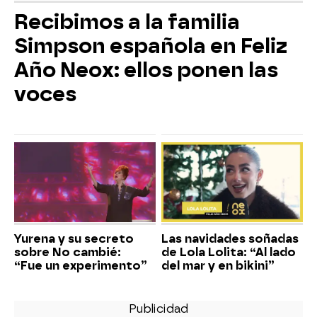
Recibimos a la familia
Simpson española en Feliz
Año Neox: ellos ponen las
voces
Yurena y su secreto
Las navidades soñadas
sobre No cambié:
de Lola Lolita: “Al lado
“Fue un experimento”
del mar y en bikini”