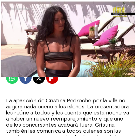
neox
Publicado:
21 de abril de 2021, 21:33
Whatsapp
Facebook
X
Flipboard
La aparición de Cristina Pedroche por la villa no
augura nada bueno a los isleños. La presentadora
les reúne a todos y les cuenta que esta noche va
a haber un nuevo reemparejamiento y que uno
de los concursantes acabará fuera. Cristina
también les comunica a todos quiénes son las