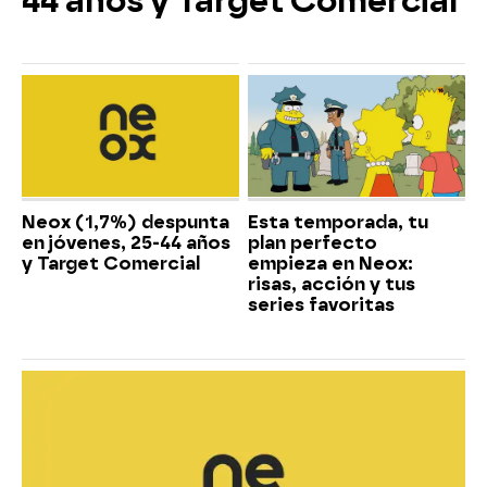
44 años y Target Comercial
Neox (1,7%) despunta
Esta temporada, tu
en jóvenes, 25-44 años
plan perfecto
y Target Comercial
empieza en Neox:
risas, acción y tus
series favoritas