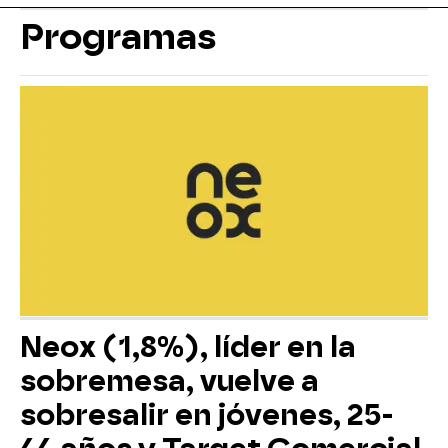
Programas
Neox (1,8%), líder en la
sobremesa, vuelve a
sobresalir en jóvenes, 25-