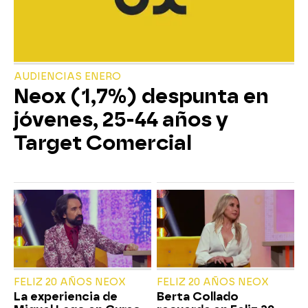
AUDIENCIAS ENERO
Neox (1,7%) despunta en
jóvenes, 25-44 años y
Target Comercial
FELIZ 20 AÑOS NEOX
FELIZ 20 AÑOS NEOX
La experiencia de
Berta Collado