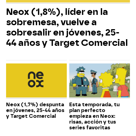
Neox (1,8%), líder en la
sobremesa, vuelve a
sobresalir en jóvenes, 25-
44 años y Target Comercial
Neox (1,7%) despunta
Esta temporada, tu
en jóvenes, 25-44 años
plan perfecto
y Target Comercial
empieza en Neox:
risas, acción y tus
series favoritas