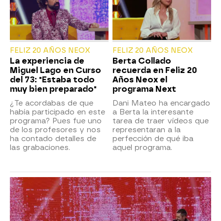
FELIZ 20 AÑOS NEOX
FELIZ 20 AÑOS NEOX
La experiencia de
Berta Collado
Miguel Lago en Curso
recuerda en Feliz 20
del 73: "Estaba todo
Años Neox el
muy bien preparado"
programa Next
¿Te acordabas de que
Dani Mateo ha encargado
había participado en este
a Berta la interesante
programa? Pues fue uno
tarea de traer vídeos que
de los profesores y nos
representaran a la
ha contado detalles de
perfección de qué iba
las grabaciones.
aquel programa.