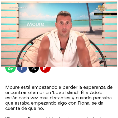
neox
Publicado:
14 de abril de 2021, 21:45
Whatsapp
Facebook
X
Flipboard
Moure está empezando a perder la esperanza de
encontrar el amor en 'Love Island'. Él y Adele
están cada vez más distantes y cuando pensaba
que estaba empezando algo con Fiona, se da
cuenta de que no.