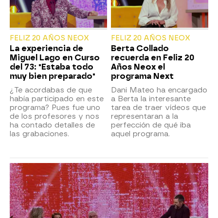
FELIZ 20 AÑOS NEOX
FELIZ 20 AÑOS NEOX
La experiencia de
Berta Collado
Miguel Lago en Curso
recuerda en Feliz 20
del 73: "Estaba todo
Años Neox el
muy bien preparado"
programa Next
¿Te acordabas de que
Dani Mateo ha encargado
había participado en este
a Berta la interesante
programa? Pues fue uno
tarea de traer vídeos que
de los profesores y nos
representaran a la
ha contado detalles de
perfección de qué iba
las grabaciones.
aquel programa.