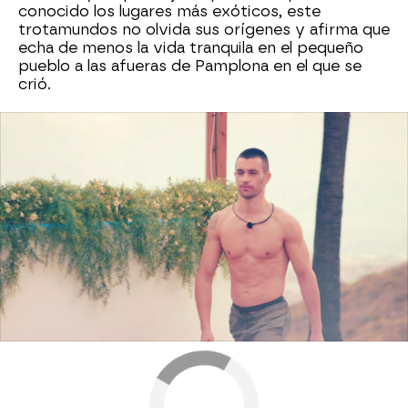
conocido los lugares más exóticos, este
trotamundos no olvida sus orígenes y afirma que
echa de menos la vida tranquila en el pequeño
pueblo a las afueras de Pamplona en el que se
crió.
Saúl Love Island
Neox
» Programas
» Love Island
» Temporada 1
»
Isleños