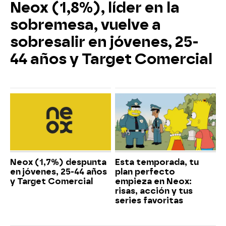
Neox (1,8%), líder en la
sobremesa, vuelve a
sobresalir en jóvenes, 25-
44 años y Target Comercial
Neox (1,7%) despunta
Esta temporada, tu
en jóvenes, 25-44 años
plan perfecto
y Target Comercial
empieza en Neox:
risas, acción y tus
series favoritas