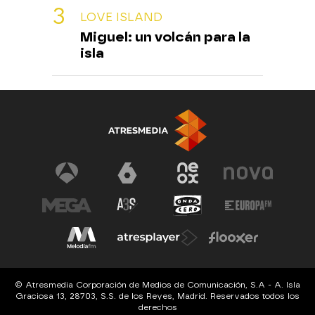
LOVE ISLAND
Miguel: un volcán para la
isla
© Atresmedia Corporación de Medios de Comunicación, S.A - A. Isla
Graciosa 13, 28703, S.S. de los Reyes, Madrid. Reservados todos los
derechos