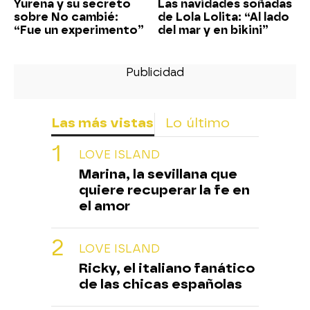
Yurena y su secreto
Las navidades soñadas
sobre No cambié:
de Lola Lolita: “Al lado
“Fue un experimento”
del mar y en bikini”
Las más vistas
Lo último
LOVE ISLAND
Marina, la sevillana que
quiere recuperar la fe en
el amor
LOVE ISLAND
Ricky, el italiano fanático
de las chicas españolas