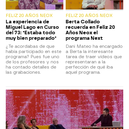
FELIZ 20 AÑOS NEOX
FELIZ 20 AÑOS NEOX
La experiencia de
Berta Collado
Miguel Lago en Curso
recuerda en Feliz 20
del 73: "Estaba todo
Años Neox el
muy bien preparado"
programa Next
¿Te acordabas de que
Dani Mateo ha encargado
había participado en este
a Berta la interesante
programa? Pues fue uno
tarea de traer vídeos que
de los profesores y nos
representaran a la
ha contado detalles de
perfección de qué iba
las grabaciones.
aquel programa.