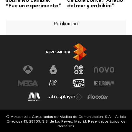
sobre No cambié:
de Lola Lolita: “Al lado
“Fue un experimento”
del mar y en bikini”
© Atresmedia Corporación de Medios de Comunicación, S.A - A. Isla
Graciosa 13, 28703, S.S. de los Reyes, Madrid. Reservados todos los
derechos