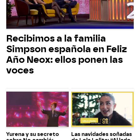
Recibimos a la familia
Simpson española en Feliz
Año Neox: ellos ponen las
voces
Yurena y su secreto
Las navidades soñadas