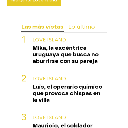
Margarita Love Island
Las más vistas
Lo último
LOVE ISLAND
Mika, la excéntrica
uruguaya que busca no
aburrirse con su pareja
LOVE ISLAND
Luis, el operario químico
que provoca chispas en
la villa
LOVE ISLAND
Mauricio, el soldador