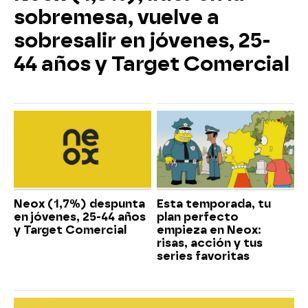
sobremesa, vuelve a
sobresalir en jóvenes, 25-
44 años y Target Comercial
Neox (1,7%) despunta
Esta temporada, tu
en jóvenes, 25-44 años
plan perfecto
y Target Comercial
empieza en Neox:
risas, acción y tus
series favoritas