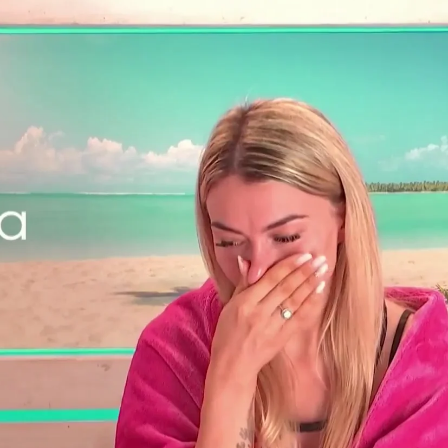
Whatsapp
Facebook
X
Flipboard