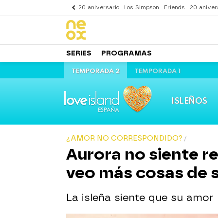
20 aniversario
Los Simpson
Friends
20 aniver
SERIES
PROGRAMAS
TEMPORADA 2
TEMPORADA 1
ISLEÑOS
¿AMOR NO CORRESPONDIDO?
Aurora no siente r
veo más cosas de s
La isleña siente que su amor