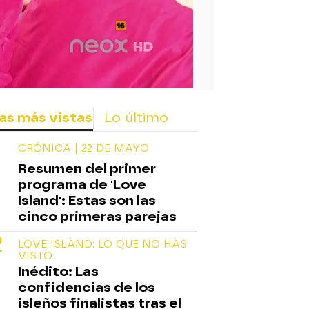
rd
as más vistas
Lo último
CRÓNICA | 22 DE MAYO
Resumen del primer
programa de 'Love
Island': Estas son las
cinco primeras parejas
LOVE ISLAND: LO QUE NO HAS
VISTO
Inédito: Las
confidencias de los
isleños finalistas tras el