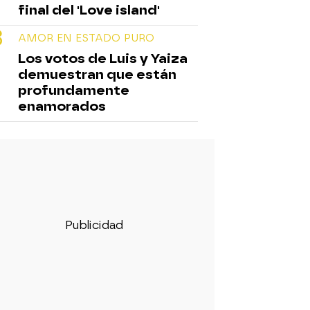
final del 'Love island'
AMOR EN ESTADO PURO
Los votos de Luis y Yaiza
demuestran que están
profundamente
enamorados