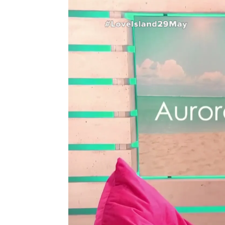
neox
Madrid
Publicado:
29 de mayo de 2022, 21:29