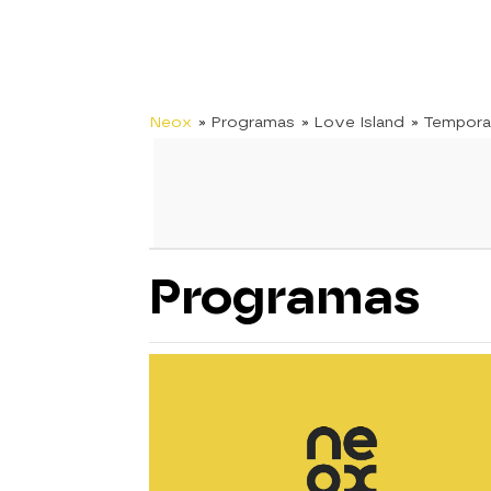
Neox
» Programas
» Love Island
» Tempora
Programas