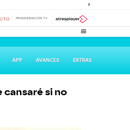
PROGRAMACIÓN TV
ECTO
APP
AVANCES
EXTRAS
 cansaré si no