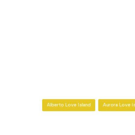
Alberto Love Island
Aurora Love I