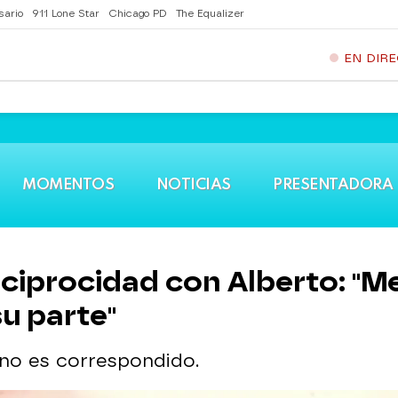
sario
911 Lone Star
Chicago PD
The Equalizer
EN DIR
MOMENTOS
NOTICIAS
PRESENTADORA
eciprocidad con Alberto: "Me
u parte"
 no es correspondido.