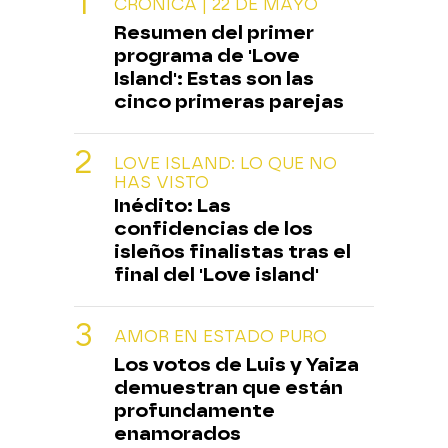
CRÓNICA | 22 DE MAYO
Resumen del primer
programa de 'Love
Island': Estas son las
cinco primeras parejas
LOVE ISLAND: LO QUE NO
HAS VISTO
Inédito: Las
confidencias de los
isleños finalistas tras el
final del 'Love island'
AMOR EN ESTADO PURO
Los votos de Luis y Yaiza
demuestran que están
profundamente
enamorados