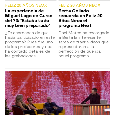
FELIZ 20 AÑOS NEOX
FELIZ 20 AÑOS NEOX
La experiencia de
Berta Collado
Miguel Lago en Curso
recuerda en Feliz 20
del 73: "Estaba todo
Años Neox el
muy bien preparado"
programa Next
¿Te acordabas de que
Dani Mateo ha encargado
había participado en este
a Berta la interesante
programa? Pues fue uno
tarea de traer vídeos que
de los profesores y nos
representaran a la
ha contado detalles de
perfección de qué iba
las grabaciones.
aquel programa.