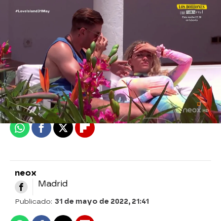
neox
Madrid
Publicado:
31 de mayo de 2022, 21:41
Whatsapp
Facebook
X
Flipboard
neox
Madrid
Publicado:
31 de mayo de 2022, 21:41