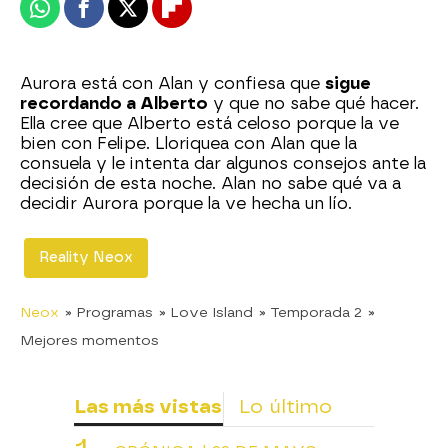
Whatsapp
Facebook
X
Flipboard
Aurora está con Alan y confiesa que
sigue
recordando a Alberto
y que no sabe qué hacer.
Ella cree que Alberto está celoso porque la ve
bien con Felipe. Lloriquea con Alan que la
consuela y le intenta dar algunos consejos ante la
decisión de esta noche. Alan no sabe qué va a
decidir Aurora porque la ve hecha un lío.
Reality Neox
Neox
» Programas
» Love Island
» Temporada 2
»
Mejores momentos
Las más vistas
Lo último