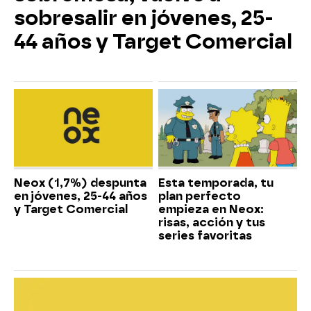
sobresalir en jóvenes, 25-
44 años y Target Comercial
Neox (1,7%) despunta
Esta temporada, tu
en jóvenes, 25-44 años
plan perfecto
y Target Comercial
empieza en Neox:
risas, acción y tus
series favoritas