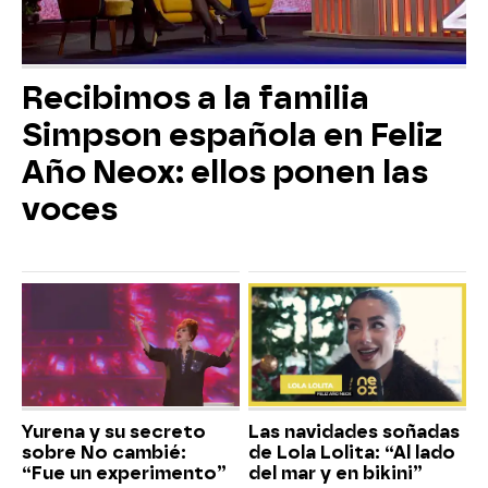
Recibimos a la familia
Simpson española en Feliz
Año Neox: ellos ponen las
voces
Yurena y su secreto
Las navidades soñadas
sobre No cambié:
de Lola Lolita: “Al lado
“Fue un experimento”
del mar y en bikini”