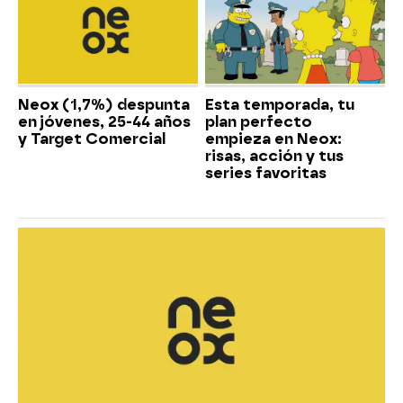
Neox (1,7%) despunta
Esta temporada, tu
en jóvenes, 25-44 años
plan perfecto
y Target Comercial
empieza en Neox:
risas, acción y tus
series favoritas