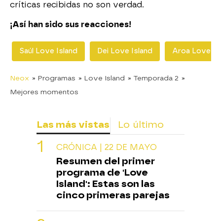
críticas recibidas no son verdad.
¡Así han sido sus reacciones!
Saúl Love Island
Dei Love Island
Aroa Love Is
Neox
» Programas
» Love Island
» Temporada 2
»
Mejores momentos
Las más vistas
Lo último
CRÓNICA | 22 DE MAYO
Resumen del primer
programa de 'Love
Island': Estas son las
cinco primeras parejas