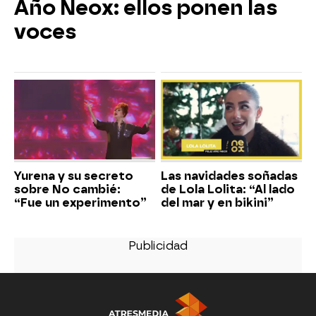
Año Neox: ellos ponen las
voces
Yurena y su secreto
Las navidades soñadas
sobre No cambié:
de Lola Lolita: “Al lado
“Fue un experimento”
del mar y en bikini”