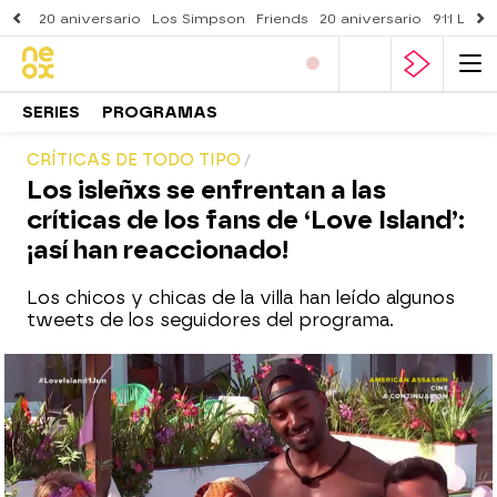
20 aniversario
Los Simpson
Friends
20 aniversario
911 Lone
SERIES
PROGRAMAS
CRÍTICAS DE TODO TIPO
Los isleñxs se enfrentan a las
críticas de los fans de ‘Love Island’:
¡así han reaccionado!
Los chicos y chicas de la villa han leído algunos
tweets de los seguidores del programa.