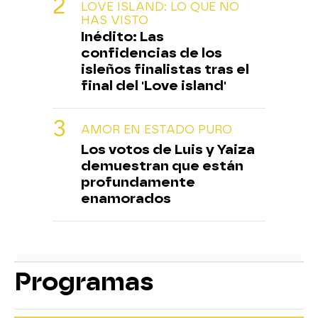
LOVE ISLAND: LO QUE NO
HAS VISTO
Inédito: Las
confidencias de los
isleños finalistas tras el
final del 'Love island'
AMOR EN ESTADO PURO
Los votos de Luis y Yaiza
demuestran que están
profundamente
enamorados
Programas