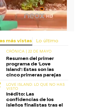
rd
as más vistas
Lo último
CRÓNICA | 22 DE MAYO
Resumen del primer
programa de 'Love
Island': Estas son las
cinco primeras parejas
LOVE ISLAND: LO QUE NO HAS
VISTO
Inédito: Las
confidencias de los
isleños finalistas tras el