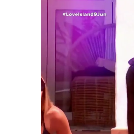
Love Island
Madrid
Publicado:
09 de junio de 2022, 21:49