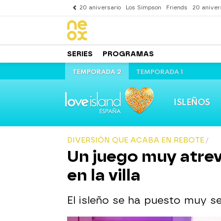
20 aniversario
Los Simpson
Friends
20 aniver
SERIES
PROGRAMAS
TEMPORADA 2
TEMPORADA 1
ISLEÑOS
DIVERSIÓN QUE ACABA EN REBOTE
Un juego muy atrev
en la villa
El isleño se ha puesto muy se