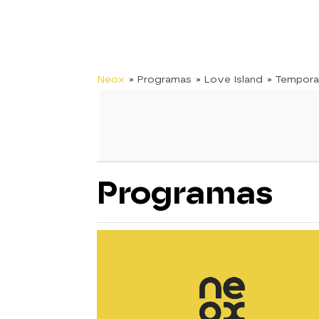
Neox
» Programas
» Love Island
» Tempora
Programas