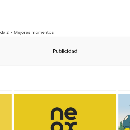
da 2
» Mejores momentos