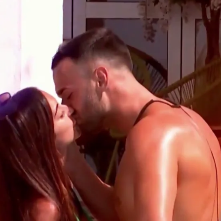
Whatsapp
Facebook
X
Flipboard