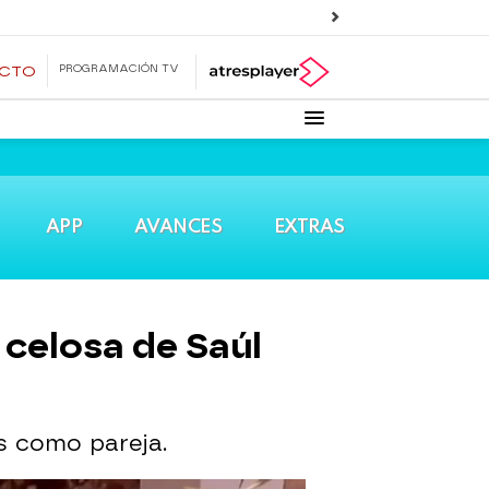
PROGRAMACIÓN TV
ECTO
APP
AVANCES
EXTRAS
celosa de Saúl
es como pareja.