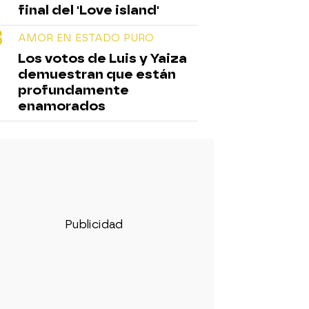
final del 'Love island'
AMOR EN ESTADO PURO
Los votos de Luis y Yaiza
demuestran que están
profundamente
enamorados
 Love Island