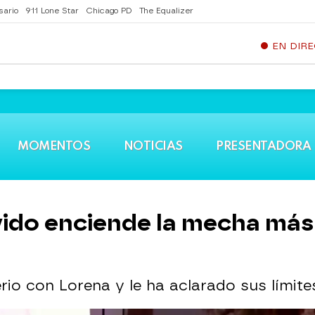
sario
911 Lone Star
Chicago PD
The Equalizer
EN DIR
MOMENTOS
NOTICIAS
PRESENTADORA
ido enciende la mecha más 
rio con Lorena y le ha aclarado sus límit