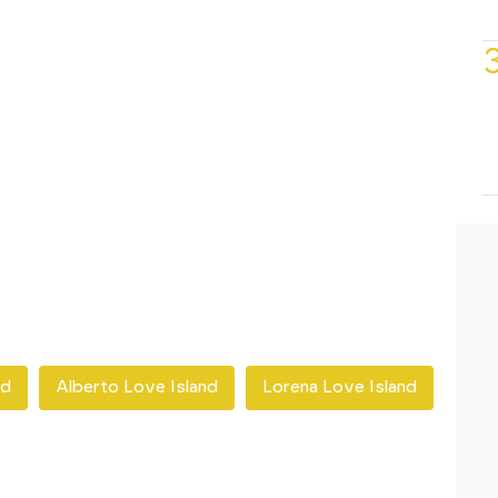
nd
Alberto Love Island
Lorena Love Island
Mika