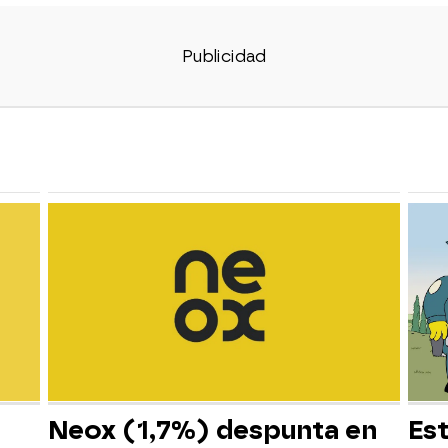
Neox (1,7%) despunta en
Es