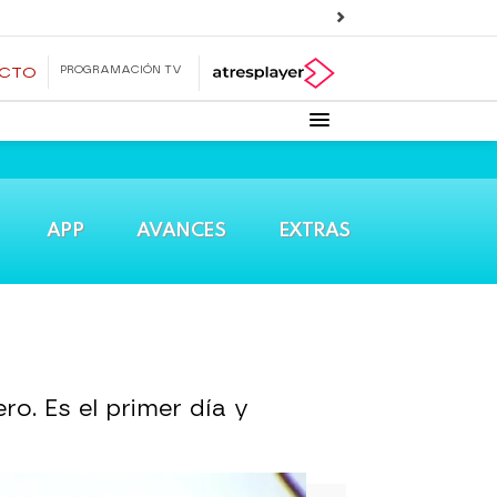
PROGRAMACIÓN TV
ECTO
APP
AVANCES
EXTRAS
ro. Es el primer día y