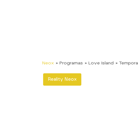
Neox
» Programas
» Love Island
» Tempora
Reality Neox