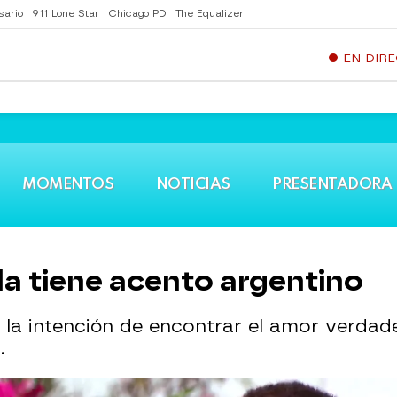
sario
911 Lone Star
Chicago PD
The Equalizer
EN DIR
MOMENTOS
NOTICIAS
PRESENTADORA
la tiene acento argentino
 la intención de encontrar el amor verdade
.