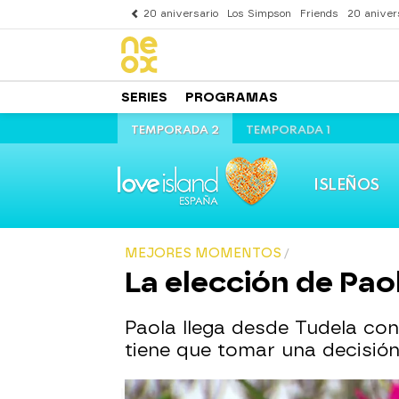
20 aniversario
Los Simpson
Friends
20 aniver
SERIES
PROGRAMAS
TEMPORADA 2
TEMPORADA 1
ISLEÑOS
MEJORES MOMENTOS
La elección de Pao
Paola llega desde Tudela con
tiene que tomar una decisión