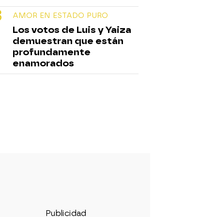
AMOR EN ESTADO PURO
Los votos de Luis y Yaiza
demuestran que están
profundamente
enamorados