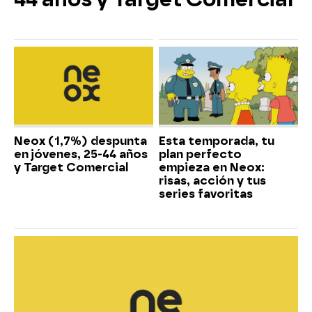
Neox (1,7%) despunta
Esta temporada, tu
en jóvenes, 25-44 años
plan perfecto
y Target Comercial
empieza en Neox:
risas, acción y tus
series favoritas