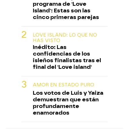
programa de 'Love
Island': Estas son las
cinco primeras parejas
LOVE ISLAND: LO QUE NO
HAS VISTO
Inédito: Las
confidencias de los
isleños finalistas tras el
final del 'Love island'
AMOR EN ESTADO PURO
Los votos de Luis y Yaiza
demuestran que están
profundamente
enamorados