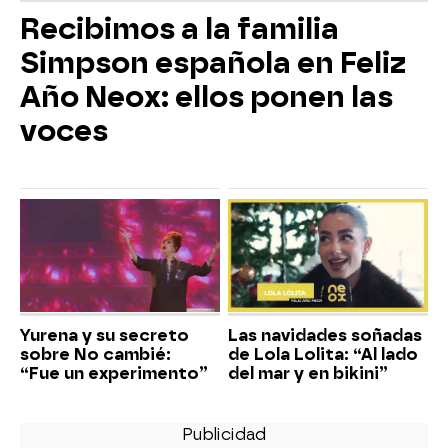
Recibimos a la familia
Simpson española en Feliz
Año Neox: ellos ponen las
voces
Yurena y su secreto
Las navidades soñadas
sobre No cambié:
de Lola Lolita: “Al lado
“Fue un experimento”
del mar y en bikini”