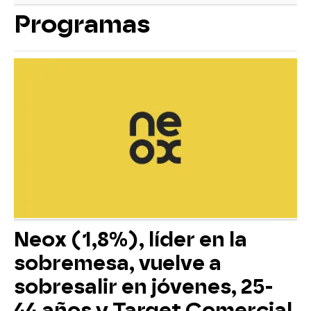
Programas
Neox (1,8%), líder en la
sobremesa, vuelve a
sobresalir en jóvenes, 25-
44 años y Target Comercial