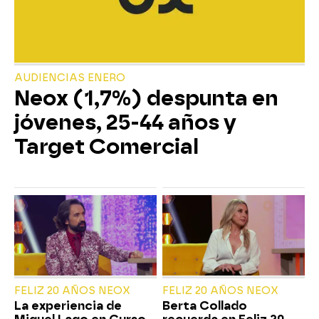
AUDIENCIAS ENERO
Neox (1,7%) despunta en
jóvenes, 25-44 años y
Target Comercial
FELIZ 20 AÑOS NEOX
FELIZ 20 AÑOS NEOX
La experiencia de
Berta Collado