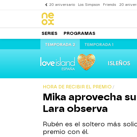
20 aniversario
Los Simpson
Friends
20 aniver
SERIES
PROGRAMAS
TEMPORADA 2
TEMPORADA 1
ISLEÑOS
HORA DE RECIBIR EL PREMIO
Mika aprovecha su
Lara observa
Rubén es el soltero más soli
premio con él.