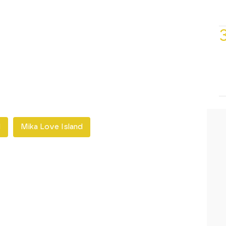
d
Mika Love Island