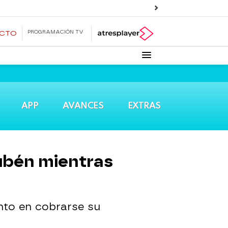
PROGRAMACIÓN TV
ECTO
APP
AVANCES
EXTRAS
ubén mientras
nto en cobrarse su