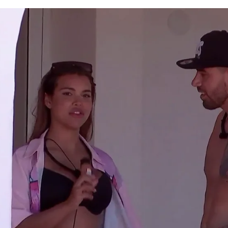
Whatsapp
Facebook
X
Flipboa