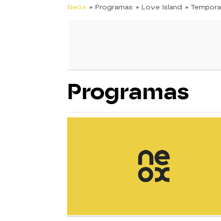
Neox
» Programas
» Love Island
» Tempora
Programas