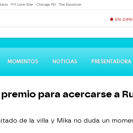
sario
911 Lone Star
Chicago PD
The Equalizer
EN DIR
MOMENTOS
NOTICIAS
PRESENTADORA
 premio para acercarse a R
citado de la villa y Mika no duda un mome