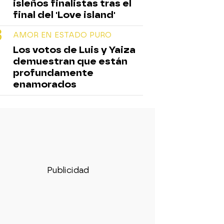
isleños finalistas tras el
final del 'Love island'
AMOR EN ESTADO PURO
Los votos de Luis y Yaiza
demuestran que están
profundamente
enamorados