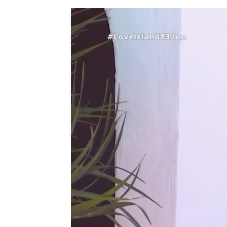
Love Island
Madrid
Publicado:
13 de junio de 2022, 22:23