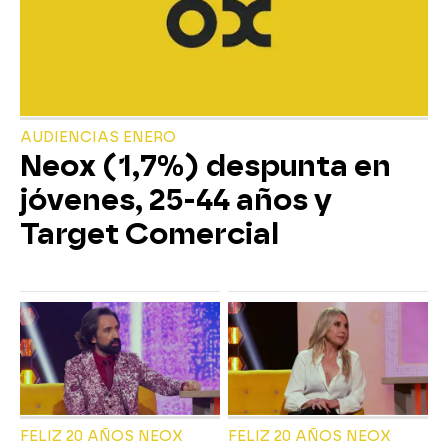
AUDIENCIAS ENERO
Neox (1,7%) despunta en
jóvenes, 25-44 años y
Target Comercial
FELIZ 20 AÑOS NEOX
FELIZ 20 AÑOS NEOX