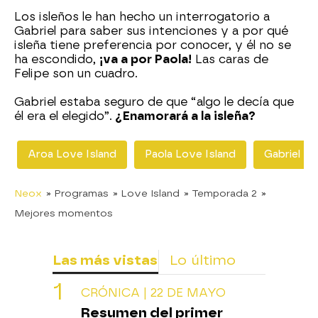
Los isleños le han hecho un interrogatorio a
Gabriel para saber sus intenciones y a por qué
isleña tiene preferencia por conocer, y él no se
ha escondido,
¡va a por Paola!
Las caras de
Felipe son un cuadro.
Gabriel estaba seguro de que “algo le decía que
él era el elegido”.
¿Enamorará a la isleña?
Aroa Love Island
Paola Love Island
Gabriel Lo
Neox
» Programas
» Love Island
» Temporada 2
»
Mejores momentos
Las más vistas
Lo último
CRÓNICA | 22 DE MAYO
Resumen del primer