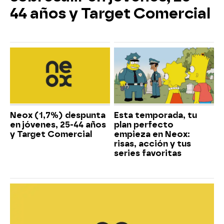
44 años y Target Comercial
Neox (1,7%) despunta
Esta temporada, tu
en jóvenes, 25-44 años
plan perfecto
y Target Comercial
empieza en Neox:
risas, acción y tus
series favoritas