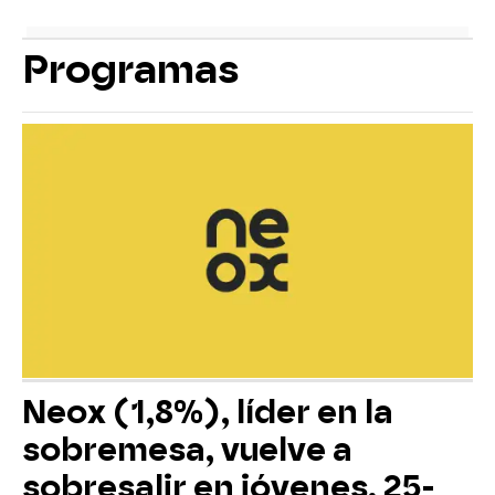
Programas
Neox (1,8%), líder en la
sobremesa, vuelve a
sobresalir en jóvenes, 25-