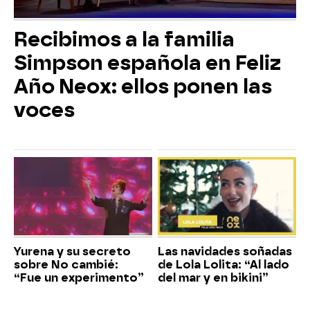
Recibimos a la familia
Simpson española en Feliz
Año Neox: ellos ponen las
voces
Yurena y su secreto
Las navidades soñadas
sobre No cambié:
de Lola Lolita: “Al lado
“Fue un experimento”
del mar y en bikini”