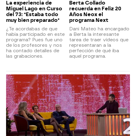
La experiencia de
Berta Collado
Miguel Lago en Curso
recuerda en Feliz 20
del 73: "Estaba todo
Años Neox el
muy bien preparado"
programa Next
¿Te acordabas de que
Dani Mateo ha encargado
había participado en este
a Berta la interesante
programa? Pues fue uno
tarea de traer vídeos que
de los profesores y nos
representaran a la
ha contado detalles de
perfección de qué iba
las grabaciones.
aquel programa.