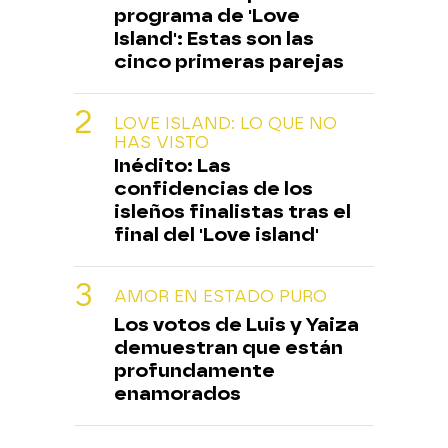
programa de 'Love
Island': Estas son las
cinco primeras parejas
LOVE ISLAND: LO QUE NO
HAS VISTO
Inédito: Las
confidencias de los
isleños finalistas tras el
final del 'Love island'
AMOR EN ESTADO PURO
Los votos de Luis y Yaiza
demuestran que están
profundamente
enamorados