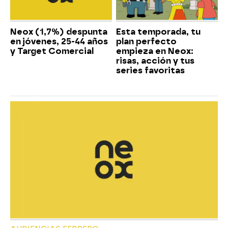
Neox (1,7%) despunta
Esta temporada, tu
en jóvenes, 25-44 años
plan perfecto
y Target Comercial
empieza en Neox:
risas, acción y tus
series favoritas