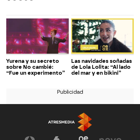
Yurena y su secreto
Las navidades soñadas
sobre No cambié:
de Lola Lolita: “Al lado
“Fue un experimento”
del mar y en bikini”