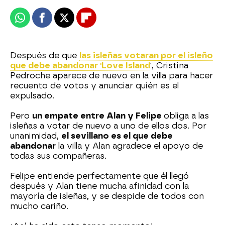
Whatsapp
Facebook
X
Flipboard
Después de que
las isleñas votaran por el isleño
que debe abandonar 'Love Island
', Cristina
Pedroche aparece de nuevo en la villa para hacer
recuento de votos y anunciar quién es el
expulsado.
Pero
un empate entre Alan y Felipe
obliga a las
isleñas a votar de nuevo a uno de ellos dos. Por
unanimidad,
el sevillano es el que debe
abandonar
la villa y Alan agradece el apoyo de
todas sus compañeras.
Felipe entiende perfectamente que él llegó
después y Alan tiene mucha afinidad con la
mayoría de isleñas, y se despide de todos con
mucho cariño.