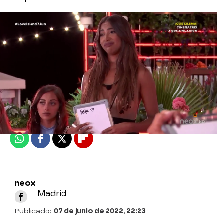
neox
Madrid
Publicado:
07 de junio de 2022, 22:23
Whatsapp
Facebook
X
Flipboard
neox
Madrid
Publicado:
07 de junio de 2022, 22:23