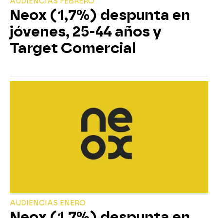
AUDIENCIAS FEBRERO
Neox (1,7%) despunta en
jóvenes, 25-44 años y
Target Comercial
AUDIENCIAS ENERO
Neox (1,7%) despunta en