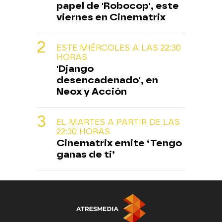
papel de 'Robocop', este
viernes en Cinematrix
ESTE MIÉRCOLES A LAS 22:30
HORAS
'Django
desencadenado', en
Neox y Acción
EL MARTES A PARTIR DE LAS
22:30 HORAS
Cinematrix emite ‘Tengo
ganas de ti’