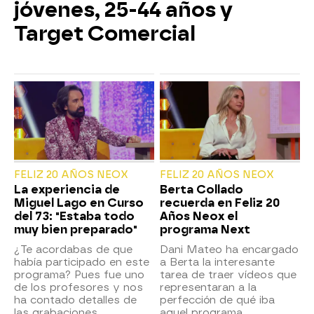
jóvenes, 25-44 años y
Target Comercial
FELIZ 20 AÑOS NEOX
FELIZ 20 AÑOS NEOX
La experiencia de
Berta Collado
Miguel Lago en Curso
recuerda en Feliz 20
del 73: "Estaba todo
Años Neox el
muy bien preparado"
programa Next
¿Te acordabas de que
Dani Mateo ha encargado
había participado en este
a Berta la interesante
programa? Pues fue uno
tarea de traer vídeos que
de los profesores y nos
representaran a la
ha contado detalles de
perfección de qué iba
las grabaciones.
aquel programa.