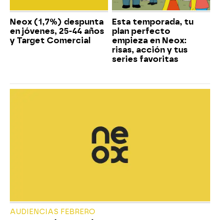
Neox (1,7%) despunta
Esta temporada, tu
en jóvenes, 25-44 años
plan perfecto
y Target Comercial
empieza en Neox:
risas, acción y tus
series favoritas
AUDIENCIAS FEBRERO