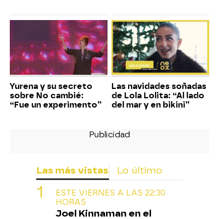
Yurena y su secreto
Las navidades soñadas
sobre No cambié:
de Lola Lolita: “Al lado
“Fue un experimento”
del mar y en bikini”
Las más vistas
Lo último
ESTE VIERNES A LAS 22:30
HORAS
Joel Kinnaman en el