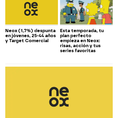
Neox (1,7%) despunta
Esta temporada, tu
en jóvenes, 25-44 años
plan perfecto
y Target Comercial
empieza en Neox:
risas, acción y tus
series favoritas