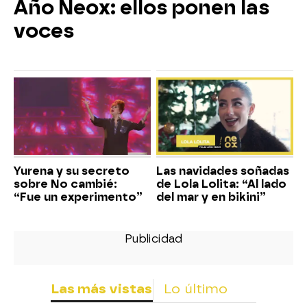
Año Neox: ellos ponen las
voces
Yurena y su secreto
Las navidades soñadas
sobre No cambié:
de Lola Lolita: “Al lado
“Fue un experimento”
del mar y en bikini”
Las más vistas
Lo último