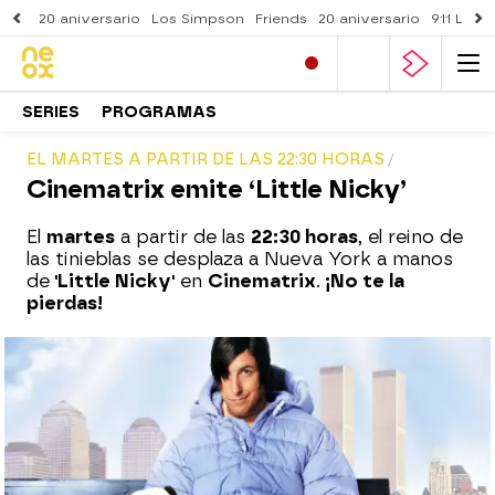
20 aniversario
Los Simpson
Friends
20 aniversario
911 Lone
SERIES
PROGRAMAS
EL MARTES A PARTIR DE LAS 22:30 HORAS
Cinematrix emite ‘Little Nicky’
El
martes
a partir de las
22:30 horas
, el reino de
las tinieblas se desplaza a Nueva York a manos
de
'Little Nicky'
en
Cinematrix
.
¡No te la
pierdas!