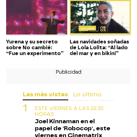
Yurena y su secreto
Las navidades soñadas
sobre No cambié:
de Lola Lolita: “Al lado
“Fue un experimento”
del mar y en bikini”
Las más vistas
Lo último
ESTE VIERNES A LAS 22:30
HORAS
Joel Kinnaman en el
papel de 'Robocop', este
viernes en Cinematrix