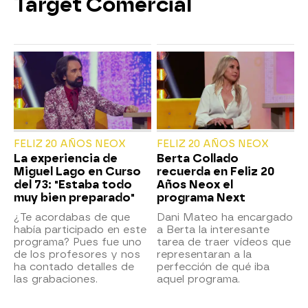
Target Comercial
FELIZ 20 AÑOS NEOX
FELIZ 20 AÑOS NEOX
La experiencia de
Berta Collado
Miguel Lago en Curso
recuerda en Feliz 20
del 73: "Estaba todo
Años Neox el
muy bien preparado"
programa Next
¿Te acordabas de que
Dani Mateo ha encargado
había participado en este
a Berta la interesante
programa? Pues fue uno
tarea de traer vídeos que
de los profesores y nos
representaran a la
ha contado detalles de
perfección de qué iba
las grabaciones.
aquel programa.