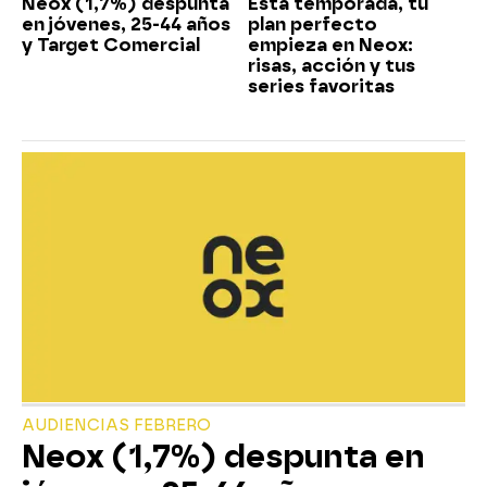
Neox (1,7%) despunta
Esta temporada, tu
en jóvenes, 25-44 años
plan perfecto
y Target Comercial
empieza en Neox:
risas, acción y tus
series favoritas
AUDIENCIAS FEBRERO
Neox (1,7%) despunta en