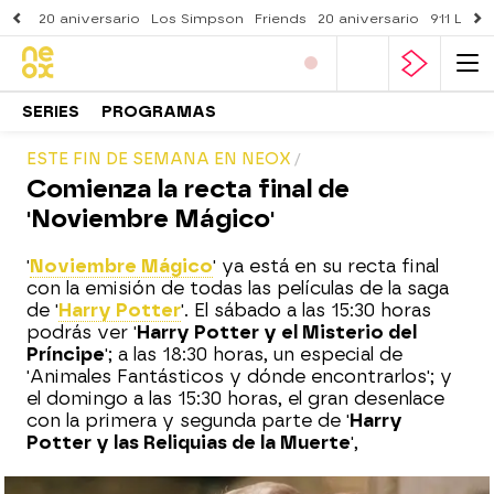
20 aniversario
Los Simpson
Friends
20 aniversario
911 Lone
SERIES
PROGRAMAS
ESTE FIN DE SEMANA EN NEOX
Comienza la recta final de
'Noviembre Mágico'
'
Noviembre Mágico
' ya está en su recta final
con la emisión de todas las películas de la saga
de '
Harry Potter
'. El sábado a las 15:30 horas
podrás ver '
Harry Potter y el Misterio del
Príncipe
'; a las 18:30 horas, un especial de
'Animales Fantásticos y dónde encontrarlos'; y
el domingo a las 15:30 horas, el gran desenlace
con la primera y segunda parte de '
Harry
Potter y las Reliquias de la Muerte
',