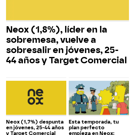
Neox (1,8%), líder en la
sobremesa, vuelve a
sobresalir en jóvenes, 25-
44 años y Target Comercial
Neox (1,7%) despunta
Esta temporada, tu
en jóvenes, 25-44 años
plan perfecto
y Target Comercial
empieza en Neox: