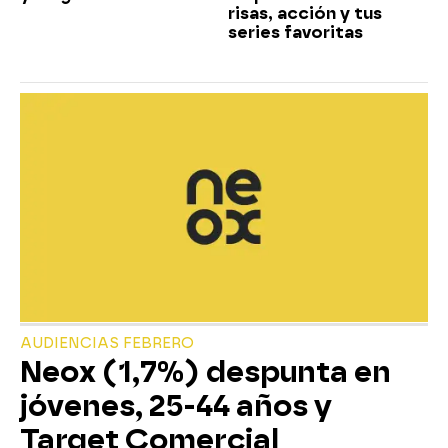
risas, acción y tus
series favoritas
AUDIENCIAS FEBRERO
Neox (1,7%) despunta en
jóvenes, 25-44 años y
Target Comercial