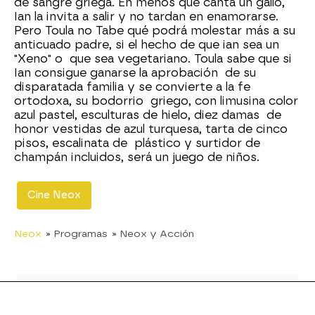
de sangre griega. En menos que canta un gallo,
Ian la invita a salir y no tardan en enamorarse.
Pero Toula no Tabe qué podrá molestar más a su
anticuado padre, si el hecho de que ian sea un
"Xeno" o que sea vegetariano. Toula sabe que si
Ian consigue ganarse la aprobación de su
disparatada familia y se convierte a la fe
ortodoxa, su bodorrio griego, con limusina color
azul pastel, esculturas de hielo, diez damas de
honor vestidas de azul turquesa, tarta de cinco
pisos, escalinata de plástico y surtidor de
champán incluidos, será un juego de niños.
Cine Neox
Neox
» Programas
» Neox y Acción