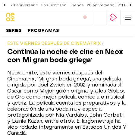
20 aniversario
Los Simpson
Friends
20 aniversario
911 Lone
SERIES
PROGRAMAS
ESTE VIERNES DESPUÉS DE CINEMATRIX
Continúa la noche de cine en Neox
con 'Mi gran boda griega'
Neox emite, este viernes después del
Cinematrix, 'Mi gran boda griega', una película
dirigida por Joel Zwick en 2002 y nominada al
Oscar como Mejor guión original y a los Globos
de Oro como mejor película comedia o musical
y actriz. La película cuenta los preparativos y la
celebración de una boda muy especial
protagonizada por Nia Vardalos, John Corbet I
y Lainie Kazan, entre otros. El largometraje ha
sido rodado íntegramente en Estados Unidos Y
Canadá.