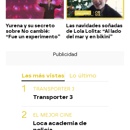
Yurena y su secreto
Las navidades soñadas
sobre No cambié:
de Lola Lolita: “Al lado
“Fue un experimento”
del mar y en bikini”
Las más vistas
Lo último
TRANSPORTER 3
Transporter 3
EL MEJOR CINE
Loca academia de
policía