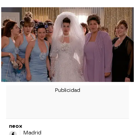
neox
Madrid