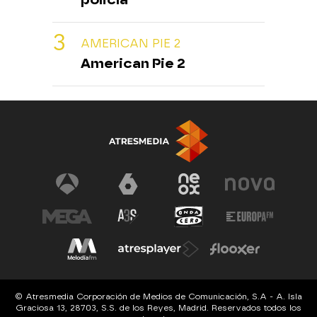
AMERICAN PIE 2
American Pie 2
© Atresmedia Corporación de Medios de Comunicación, S.A - A. Isla
Graciosa 13, 28703, S.S. de los Reyes, Madrid. Reservados todos los