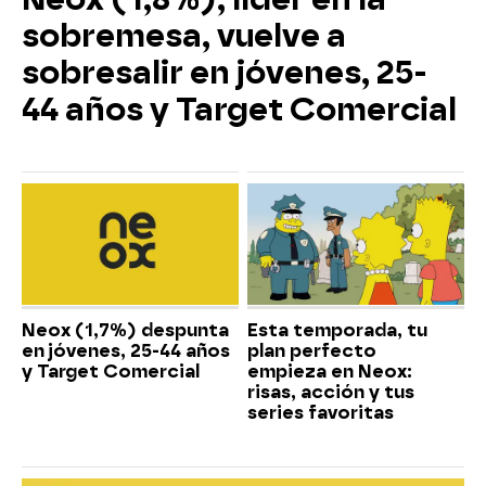
sobremesa, vuelve a
sobresalir en jóvenes, 25-
44 años y Target Comercial
Neox (1,7%) despunta
Esta temporada, tu
en jóvenes, 25-44 años
plan perfecto
y Target Comercial
empieza en Neox:
risas, acción y tus
series favoritas