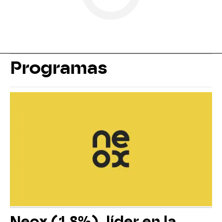
Programas
Neox (1,8%), líder en la