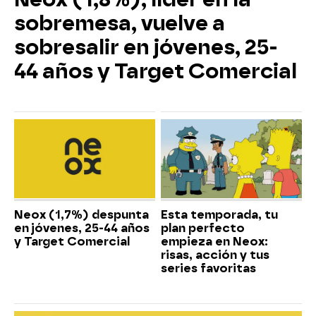
sobremesa, vuelve a
sobresalir en jóvenes, 25-
44 años y Target Comercial
Neox (1,7%) despunta
Esta temporada, tu
en jóvenes, 25-44 años
plan perfecto
y Target Comercial
empieza en Neox:
risas, acción y tus
series favoritas