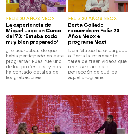
FELIZ 20 AÑOS NEOX
FELIZ 20 AÑOS NEOX
La experiencia de
Berta Collado
Miguel Lago en Curso
recuerda en Feliz 20
del 73: "Estaba todo
Años Neox el
muy bien preparado"
programa Next
¿Te acordabas de que
Dani Mateo ha encargado
había participado en este
a Berta la interesante
programa? Pues fue uno
tarea de traer vídeos que
de los profesores y nos
representaran a la
ha contado detalles de
perfección de qué iba
las grabaciones.
aquel programa.