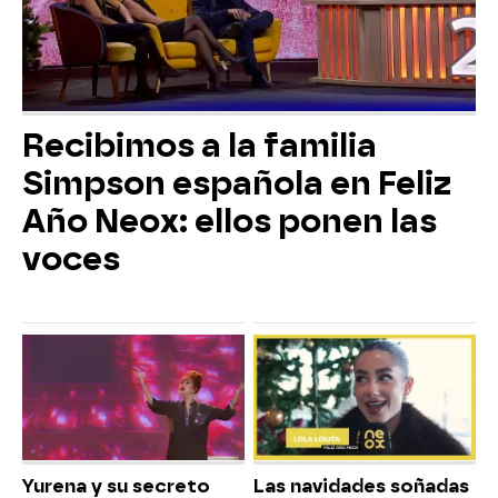
Recibimos a la familia
Simpson española en Feliz
Año Neox: ellos ponen las
voces
Yurena y su secreto
Las navidades soñadas