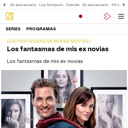
20 aniversario
Los Simpson
Friends
20 aniversario
911 Lone
SERIES
PROGRAMAS
LOS FANTASMAS DE MIS EX NOVIAS
Los fantasmas de mis ex novias
Los fantasmas de mis ex novias
neox