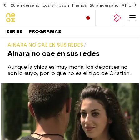
20 aniversario
Los Simpson
Friends
20 aniversario
911 Lone
SERIES
PROGRAMAS
AINARA NO CAE EN SUS REDES
Ainara no cae en sus redes
Aunque la chica es muy mona, los deportes no
son lo suyo, por lo que no es el tipo de Cristian.
neox