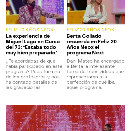
FELIZ 20 AÑOS NEOX
FELIZ 20 AÑOS NEOX
La experiencia de
Berta Collado
Miguel Lago en Curso
recuerda en Feliz 20
del 73: "Estaba todo
Años Neox el
muy bien preparado"
programa Next
¿Te acordabas de que
Dani Mateo ha encargado
había participado en este
a Berta la interesante
programa? Pues fue uno
tarea de traer vídeos que
de los profesores y nos
representaran a la
ha contado detalles de
perfección de qué iba
las grabaciones.
aquel programa.