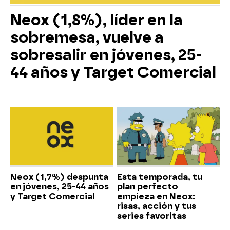
Neox (1,8%), líder en la
sobremesa, vuelve a
sobresalir en jóvenes, 25-
44 años y Target Comercial
Neox (1,7%) despunta
Esta temporada, tu
en jóvenes, 25-44 años
plan perfecto
y Target Comercial
empieza en Neox:
risas, acción y tus
series favoritas