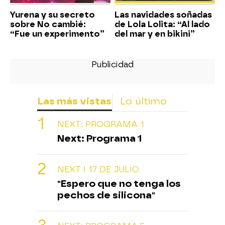
Yurena y su secreto
Las navidades soñadas
sobre No cambié:
de Lola Lolita: “Al lado
“Fue un experimento”
del mar y en bikini”
Las más vistas
Lo último
NEXT: PROGRAMA 1
Next: Programa 1
NEXT I 17 DE JULIO
"Espero que no tenga los
pechos de silicona"