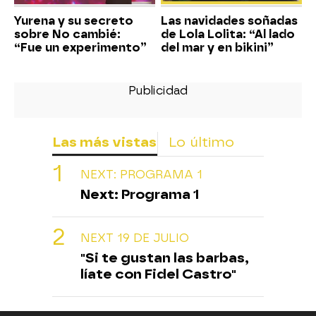
Yurena y su secreto
Las navidades soñadas
sobre No cambié:
de Lola Lolita: “Al lado
“Fue un experimento”
del mar y en bikini”
Las más vistas
Lo último
NEXT: PROGRAMA 1
Next: Programa 1
NEXT 19 DE JULIO
"Si te gustan las barbas,
líate con Fidel Castro"