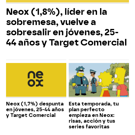
Neox (1,8%), líder en la
sobremesa, vuelve a
sobresalir en jóvenes, 25-
44 años y Target Comercial
Neox (1,7%) despunta
Esta temporada, tu
en jóvenes, 25-44 años
plan perfecto
y Target Comercial
empieza en Neox:
risas, acción y tus
series favoritas