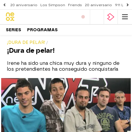
20 aniversario
Los Simpson
Friends
20 aniversario
911 Lone
SERIES
PROGRAMAS
¡DURA DE PELAR!
¡Dura de pelar!
Irene ha sido una chica muy dura y ninguno de
los pretendientes ha conseguido conquistarla
neox