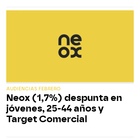
AUDIENCIAS FEBRERO
Neox (1,7%) despunta en
jóvenes, 25-44 años y
Target Comercial