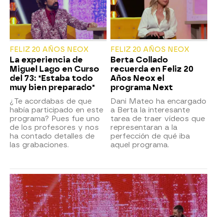
FELIZ 20 AÑOS NEOX
FELIZ 20 AÑOS NEOX
La experiencia de
Berta Collado
Miguel Lago en Curso
recuerda en Feliz 20
del 73: "Estaba todo
Años Neox el
muy bien preparado"
programa Next
¿Te acordabas de que
Dani Mateo ha encargado
había participado en este
a Berta la interesante
programa? Pues fue uno
tarea de traer vídeos que
de los profesores y nos
representaran a la
ha contado detalles de
perfección de qué iba
las grabaciones.
aquel programa.