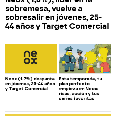
sobremesa, vuelve a
sobresalir en jóvenes, 25-
44 años y Target Comercial
Neox (1,7%) despunta
Esta temporada, tu
en jóvenes, 25-44 años
plan perfecto
y Target Comercial
empieza en Neox:
risas, acción y tus
series favoritas