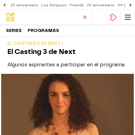
20 aniversario
Los Simpson
Friends
20 aniversario
911 Lone
SERIES
PROGRAMAS
EL CASTING 3 DE NEXT
El Casting 3 de Next
Algunos aspirantes a participar en el programa
neox