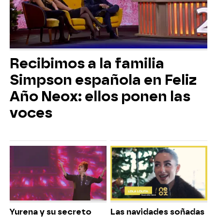
Recibimos a la familia
Simpson española en Feliz
Año Neox: ellos ponen las
voces
Yurena y su secreto
Las navidades soñadas