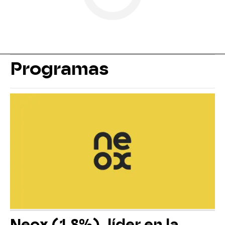
Programas
Neox (1,8%), líder en la