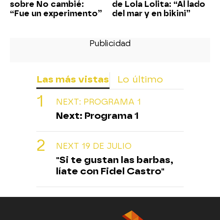
sobre No cambié:
de Lola Lolita: “Al lado
“Fue un experimento”
del mar y en bikini”
Las más vistas
Lo último
NEXT: PROGRAMA 1
Next: Programa 1
NEXT 19 DE JULIO
"Si te gustan las barbas,
líate con Fidel Castro"