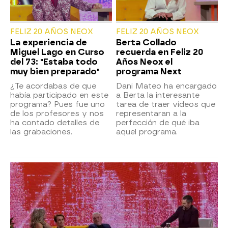
FELIZ 20 AÑOS NEOX
FELIZ 20 AÑOS NEOX
La experiencia de
Berta Collado
Miguel Lago en Curso
recuerda en Feliz 20
del 73: "Estaba todo
Años Neox el
muy bien preparado"
programa Next
¿Te acordabas de que
Dani Mateo ha encargado
había participado en este
a Berta la interesante
programa? Pues fue uno
tarea de traer vídeos que
de los profesores y nos
representaran a la
ha contado detalles de
perfección de qué iba
las grabaciones.
aquel programa.