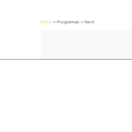
Neox
» Programas
» Next