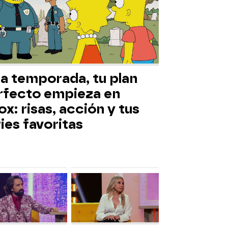
ta temporada, tu plan
rfecto empieza en
x: risas, acción y tus
ies favoritas