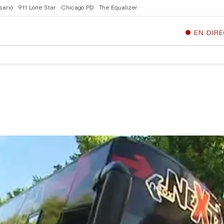
sario
911 Lone Star
Chicago PD
The Equalizer
EN DIR
a