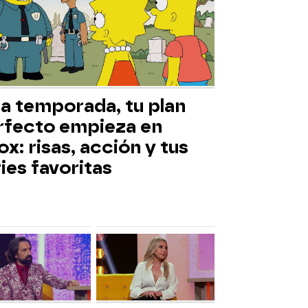
ta temporada, tu plan
rfecto empieza en
x: risas, acción y tus
ies favoritas