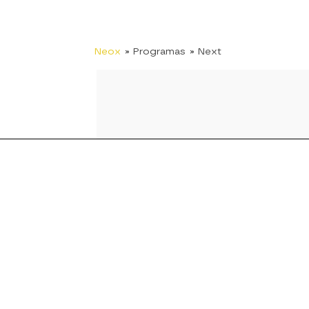
Neox
» Programas
» Next